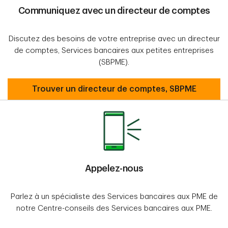
Communiquez avec un directeur de comptes
Discutez des besoins de votre entreprise avec un directeur
de comptes, Services bancaires aux petites entreprises
(SBPME).
Communiquez avec un directeur de comptes
Trouver un directeur de comptes, SBPME
Appelez-nous
Parlez à un spécialiste des Services bancaires aux PME de
notre Centre-conseils des Services bancaires aux PME.