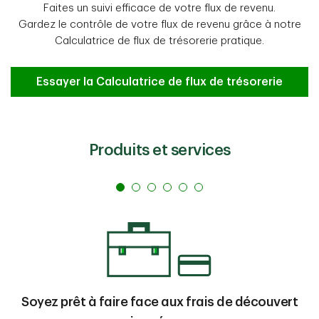
Faites un suivi efficace de votre flux de revenu.
Gardez le contrôle de votre flux de revenu grâce à notre
Calculatrice de flux de trésorerie pratique.
Votre flux de revenu vous préoccupe?
Essayer la Calculatrice de flux de trésorerie
Produits et services
Soyez prêt à faire face aux frais de découvert