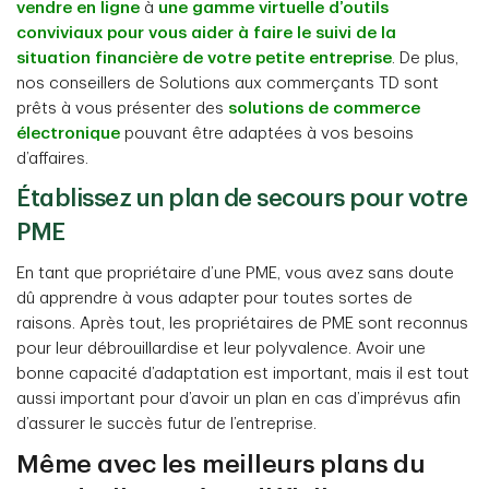
vendre en ligne
à
une gamme virtuelle d’outils
conviviaux pour vous aider à faire le suivi de la
situation financière de votre petite entreprise
. De plus,
nos conseillers de Solutions aux commerçants TD sont
prêts à vous présenter des
solutions de commerce
électronique
pouvant être adaptées à vos besoins
d’affaires.
Établissez un plan de secours pour votre
PME
En tant que propriétaire d’une PME, vous avez sans doute
dû apprendre à vous adapter pour toutes sortes de
raisons. Après tout, les propriétaires de PME sont reconnus
pour leur débrouillardise et leur polyvalence. Avoir une
bonne capacité d’adaptation est important, mais il est tout
aussi important pour d’avoir un plan en cas d’imprévus afin
d’assurer le succès futur de l’entreprise.
Même avec les meilleurs plans du