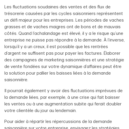
Les fluctuations soudaines des ventes et des flux de
trésorerie causées par les cycles saisonniers représentent
un défi majeur pour les entreprises. Les périodes de vaches
grasses et de vaches maigres ont de bons et de mauvais
côtés. Quand l’achalandage est élevé, il y a le risque qu’une
entreprise ne puisse pas répondre à la demande. À l’inverse,
lorsqu’il y a un creux, il est possible que les rentrées
d’argent ne suffisent pas pour payer les factures. Élaborer
des campagnes de marketing saisonnières et une stratégie
de vente fondées sur votre dynamique d’affaires peut être
la solution pour pallier les baisses liées à la demande
saisonnière.
Il pourrait également y avoir des fluctuations imprévues de
la demande liées, par exemple, à une crise qui fait baisser
les ventes ou à une augmentation subite qui ferait doubler
votre clientèle du jour au lendemain.
Pour aider à répartir les répercussions de la demande
saisonnière sur votre entreprise, envisagez les stratégies