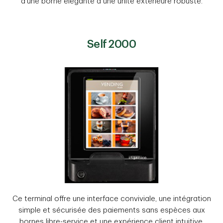
d'une borne élégante à une unité extérieure robuste.
Self 2000
Ce terminal offre une interface conviviale, une intégration
simple et sécurisée des paiements sans espèces aux
bornes libre-service et une expérience client intuitive.