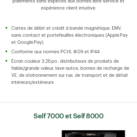
paiements sans espèces aux bornes libre-service et
expérience client intuitive.
Cartes de débit et crédit à bande magnétique, EMV,
sans contact et portefeuilles électroniques (Apple Pay
et Google Pay)
Conforme aux normes PCI 6, IK09 et IP44
Écran couleur 3,26 po : distributeurs de produits de
faible/grande valeur, lave-autos, bornes de recharge de
VE, de stationnement sur rue, de transport et de détail
intérieurs/extérieurs
Self 7000 et Self 8000