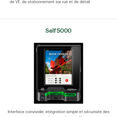
de VE, de stationnement sur rue et de détail
Self 5000
Interface conviviale, intégration simple et sécurisée des