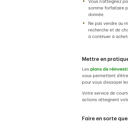
Vous n’atteignez pa
somme forfaitaire pl
donnée.
Ne pas vendre au mo
recherche et de ch
à continuer à achet
Mettre en pratiqu
Les
plans de réinvest
vous permettent d’être
pour vous d’essayer le
Votre service de court
actions atteignent votre
Faire en sorte qu