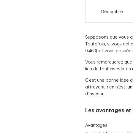
Décembre
Supposons que vous ach
Toutefois, si vous ach
9,46 $ et vous posséde
Vous remarquerez que 
lieu de tout investir en 
C’est une bonne idée d
attrayant, rien n’est 
d’investir.
Les avantages et 
Avantages