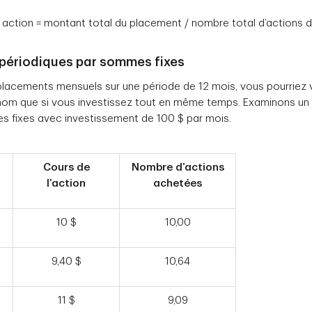
action = montant total du placement / nombre total d’actions 
périodiques par sommes fixes
placements mensuels sur une période de 12 mois, vous pourriez
 nom que si vous investissez tout en même temps. Examinons un
s fixes avec investissement de 100 $ par mois.
Cours de
Nombre d’actions
l’action
achetées
10 $
10,00
9,40 $
10,64
11 $
9,09