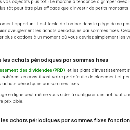
s vos objectifs plus tôt : Le marché a tendance à grimper avec l
us tôt peut être plus efficace que d’investir de petits montants
ment opportun : Il est facile de tomber dans le piège de ne pas
oisir aveuglément les achats périodiques par sommes fixes. Cel
er plus d’actions à un moment où vous devriez simplement les v
e les achats périodiques par sommes fixes
issement des dividendes (PRD)
et les plans d’investissement s
 cohérent en constituant votre portefeuille de placement et p
s achats périodiques par sommes fixes.
age en ligne peut même vous aider à configurer des notification
 prix cible.
e les achats périodiques par sommes fixes fonctio