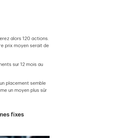
erez alors 120 actions.
e prix moyen serait de
ents sur 12 mois au
si un placement semble
omme un moyen plus sûr
mes fixes