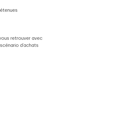
détenues
 vous retrouver avec
 scénario d’achats