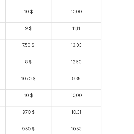
10 $
10,00
9 $
11,11
7,50 $
13,33
8 $
12,50
10,70 $
9,35
10 $
10,00
9,70 $
10,31
9,50 $
10,53