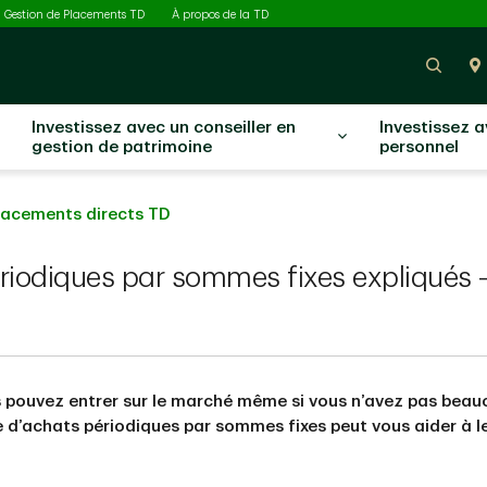
ectionné
Gestion de Placements TD
À propos de la TD
Rech
Investissez avec un conseiller en
Investissez 
gestion de patrimoine
personnel
Placements directs TD
riodiques par sommes fixes expliqués – 
 pouvez entrer sur le marché même si vous n’avez pas beau
e d’achats périodiques par sommes fixes peut vous aider à le