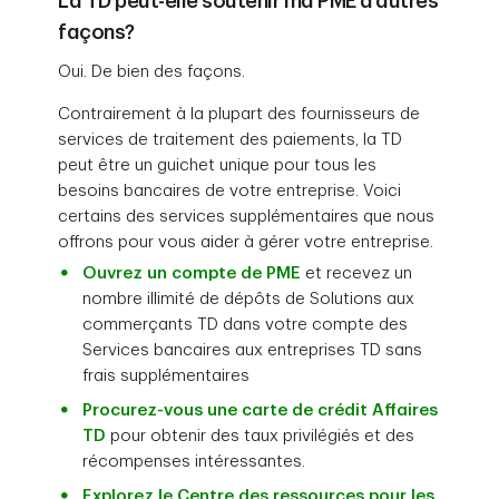
La TD peut-elle soutenir ma PME d’autres
façons?
Oui. De bien des façons.
Contrairement à la plupart des fournisseurs de
services de traitement des paiements, la TD
peut être un guichet unique pour tous les
besoins bancaires de votre entreprise. Voici
certains des services supplémentaires que nous
offrons pour vous aider à gérer votre entreprise.
Ouvrez un compte de PME
et recevez un
nombre illimité de dépôts de Solutions aux
commerçants TD dans votre compte des
Services bancaires aux entreprises TD sans
frais supplémentaires
Procurez-vous une carte de crédit Affaires
TD
pour obtenir des taux privilégiés et des
récompenses intéressantes.
Explorez le Centre des ressources pour les