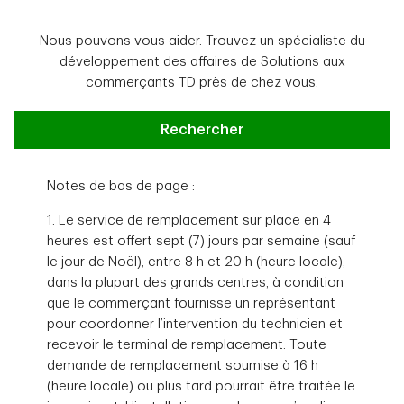
Nous pouvons vous aider. Trouvez un spécialiste du
développement des affaires de Solutions aux
commerçants TD près de chez vous.
Trouver un spécialiste du dével
Rechercher
Notes de bas de page :
1. Le service de remplacement sur place en 4
heures est offert sept (7) jours par semaine (sauf
le jour de Noël), entre 8 h et 20 h (heure locale),
dans la plupart des grands centres, à condition
que le commerçant fournisse un représentant
pour coordonner l’intervention du technicien et
recevoir le terminal de remplacement. Toute
demande de remplacement soumise à 16 h
(heure locale) ou plus tard pourrait être traitée le