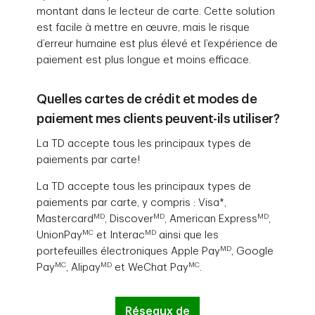
montant dans le lecteur de carte. Cette solution
est facile à mettre en œuvre, mais le risque
d’erreur humaine est plus élevé et l’expérience de
paiement est plus longue et moins efficace.
Quelles cartes de crédit et modes de
paiement mes clients peuvent-ils utiliser?
La TD accepte tous les principaux types de
paiements par carte!
La TD accepte tous les principaux types de
paiements par carte, y compris : Visa*,
MD
MD
MD
Mastercard
, Discover
, American Express
,
MC
MD
UnionPay
et Interac
ainsi que les
MD
portefeuilles électroniques Apple Pay
, Google
MC
MD
MC
Pay
, Alipay
et WeChat Pay
.
Réseaux de