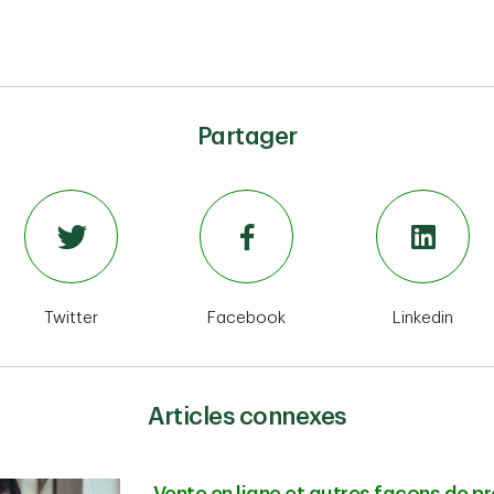
Partager
Twitter
Facebook
Linkedin
Articles connexes
Vente en ligne et autres façons de p