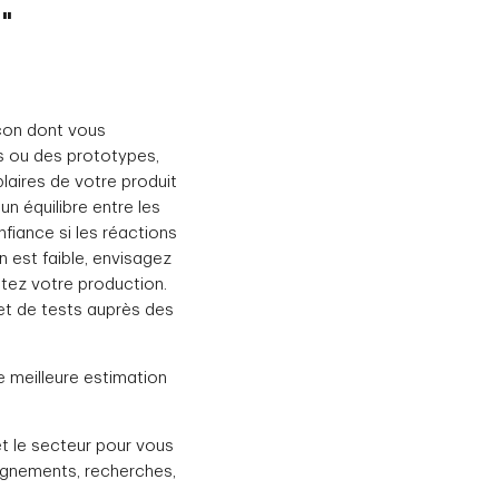
"
açon dont vous
s ou des prototypes,
mplaires de votre produit
n équilibre entre les
fiance si les réactions
 est faible, envisagez
tez votre production.
 et de tests auprès des
e meilleure estimation
t le secteur pour vous
eignements, recherches,