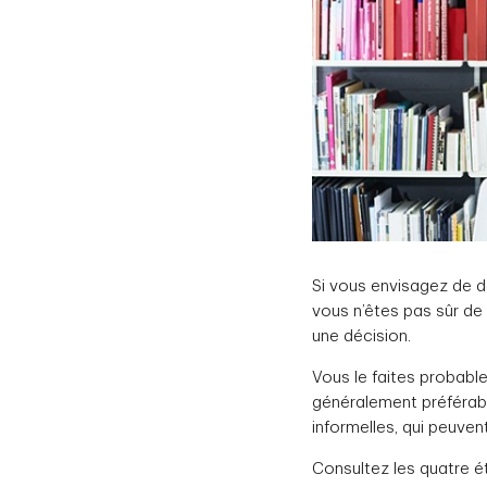
Si vous envisagez de dé
vous n’êtes pas sûr de
une décision.
Vous le faites probable
généralement préférabl
informelles, qui peuven
Consultez les quatre é