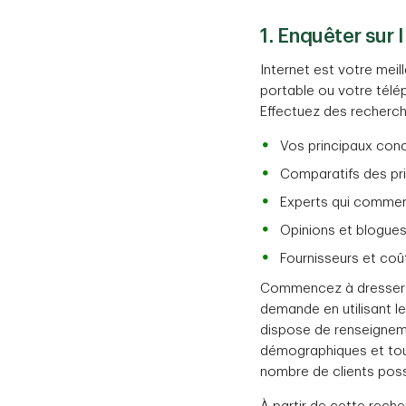
1. Enquêter sur 
Internet est votre mei
portable ou votre télé
Effectuez des recherch
Vos principaux concu
Comparatifs des pri
Experts qui commen
Opinions et blogues
Fournisseurs et co
Commencez à dresser un
demande en utilisant le
dispose de renseigneme
démographiques et tout
nombre de clients poss