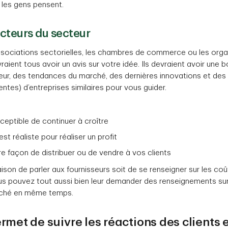
 les gens pensent.
acteurs du secteur
associations sectorielles, les chambres de commerce ou les org
raient tous avoir un avis sur votre idée. Ils devraient avoir un
eur, des tendances du marché, des dernières innovations et des
ntes) d’entreprises similaires pour vous guider.
ceptible de continuer à croître
 est réaliste pour réaliser un profit
ure façon de distribuer ou de vendre à vos clients
raison de parler aux fournisseurs soit de se renseigner sur les coû
vous pouvez tout aussi bien leur demander des renseignements sur
rché en même temps.
ermet de suivre les réactions des clients 