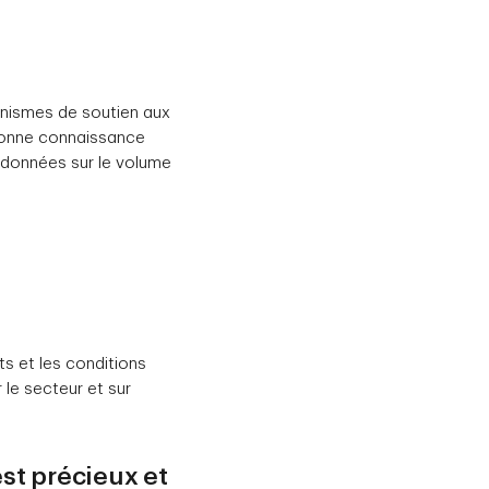
anismes de soutien aux
e bonne connaissance
 données sur le volume
ts et les conditions
 le secteur et sur
est précieux et