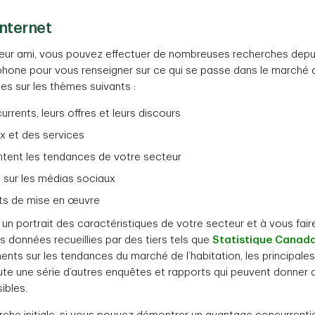
Internet
lleur ami, vous pouvez effectuer de nombreuses recherches depu
phone pour vous renseigner sur ce qui se passe dans le marché q
es sur les thèmes suivants :
rrents, leurs offres et leurs discours
x et des services
tent les tendances de votre secteur
 sur les médias sociaux
ûts de mise en œuvre
 portrait des caractéristiques de votre secteur et à vous faire
s données recueillies par des tiers tels que
Statistique Canad
nts sur les tendances du marché de l’habitation, les principal
e une série d’autres enquêtes et rapports qui peuvent donner de
ibles.