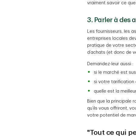
vraiment savoir ce que
3. Parler à des 
Les fournisseurs, les 
entreprises locales dev
pratique de votre sect
d’achats (et donc de ve
Demandez-leur aussi :
si le marché est sus
si votre tarification
quelle est la meille
Bien que la principale 
qu’ils vous offriront, 
votre potentiel de ma
"Tout ce qui p