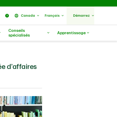
ercher
Nous trouver
Aide
Canada
Français
Démarrez
Conseils
Apprentissage
spécialisés
e d’affaires