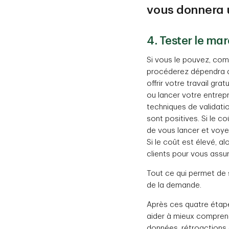
vous donnera 
4. Tester le mar
Si vous le pouvez, com
procéderez dépendra d
offrir votre travail gra
ou lancer votre entrepr
techniques de validatio
sont positives. Si le 
de vous lancer et voye
Si le coût est élevé, a
clients pour vous assur
Tout ce qui permet de 
de la demande.
Après ces quatre étape
aider à mieux comprendr
données, rétroactions 