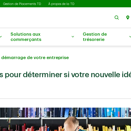
Gestion de Placements TD
À propos de la TD
Rech
Solutions aux
Gestion de
commerçants
trésorerie
le démarrage de votre entreprise
 pour déterminer si votre nouvelle idé