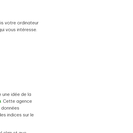
is votre ordinateur
ui vous intéresse.
 une idée de la
a
. Cette agence
es données
s indices sur le