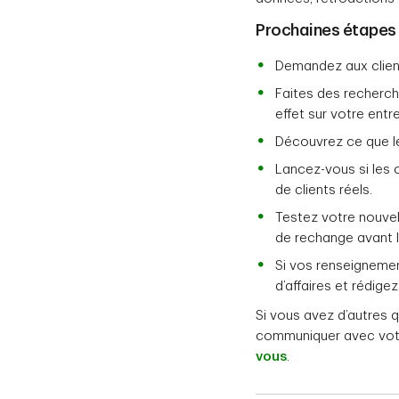
Prochaines étapes
Demandez aux client
Faites des recherche
effet sur votre entre
Découvrez ce que le
Lancez-vous si les 
de clients réels.
Testez votre nouvelle
de rechange avant 
Si vos renseignemen
d’affaires et rédigez
Si vous avez d’autres q
communiquer avec vot
vous
.