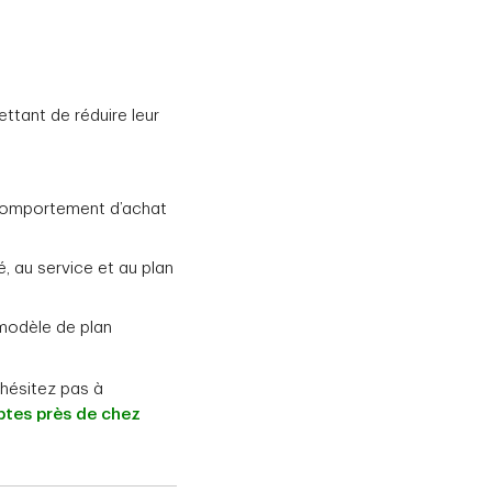
ettant de réduire leur
e comportement d’achat
té, au service et au plan
 modèle de plan
’hésitez pas à
ptes près de chez