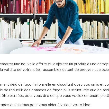
marrer une nouvelle affaire ou d’ajouter un produit à une entrep
 la validité de votre idée, rassemblez autant de preuves que pos
ment déjà de façon informelle en discutant avec vos amis et votre
e de recueillir des données de façon plus structurée que de ten
t être biaisées pour vous dire ce que vous voulez entendre plutôt
tapes ci-dessous pour vous aider à valider votre idée.