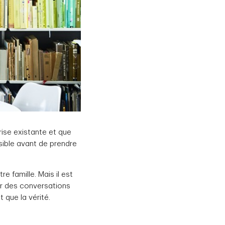
rise existante et que
sible avant de prendre
 famille. Mais il est
ir des conversations
 que la vérité.