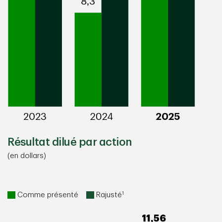
Résultat dilué par action
(en dollars)
1
Comme présenté
Rajusté