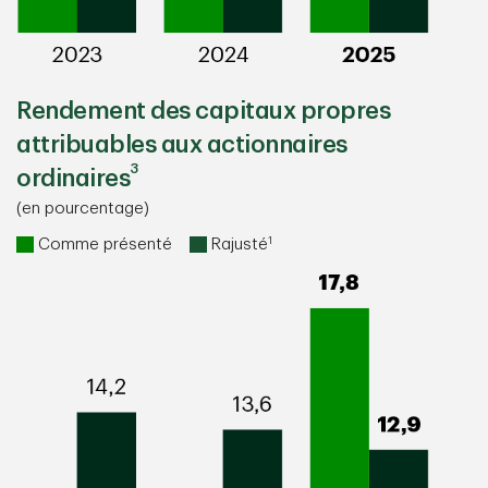
Rendement des capitaux propres
attribuables aux actionnaires
3
ordinaires
(en pourcentage)
1
Comme présenté
Rajusté