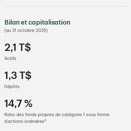
Bilan et capitalisation
(au 31 octobre 2025)
2,1 T$
Actifs
1,3 T$
Dépôts
14,7 %
Ratio des fonds propres de catégorie 1 sous forme
5
d’actions ordinaires