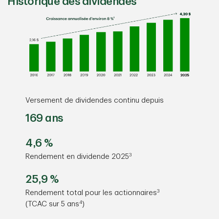
Historique des dividendes
Versement de dividendes continu depuis
169 ans
4,6 %
3
Rendement en dividende 2025
25,9 %
3
Rendement total pour les actionnaires
4
(TCAC sur 5 ans
)