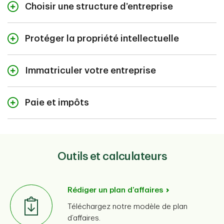
Choisir une structure d’entreprise
Protéger la propriété intellectuelle
Choisir une structure d’entreprise
Immatriculer votre entreprise
Protéger la propriété intellectuelle
Paie et impôts
Immatriculer votre entreprise
Paie et impôts
Outils et calculateurs
Rédiger un plan d’affaires
Votre structure d’entreprise a un impact sur vos
Téléchargez notre modèle de plan
responsabilités et les règles fiscales applicables. Il
d’affaires.
existe trois principaux types :