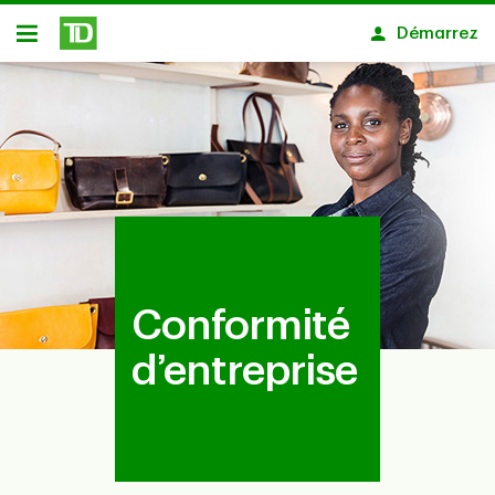
Passer au contenu principal
Démarrez
Ouvert
Conformité
d’entreprise