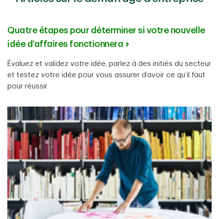
Quatre étapes pour déterminer si votre nouvelle
idée d’affaires fonctionnera
Évaluez et validez votre idée, parlez à des initiés du secteur
et testez votre idée pour vous assurer d’avoir ce qu’il faut
pour réussir.