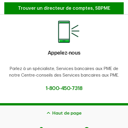
Communiquez avec un directeur de comptes
Trouver un directeur de comptes, SBPME
Appelez-nous
Parlez à un spécialiste, Services bancaires aux PME de
notre Centre-conseils des Services bancaires aux PME.
1-800-450-7318
Haut de page