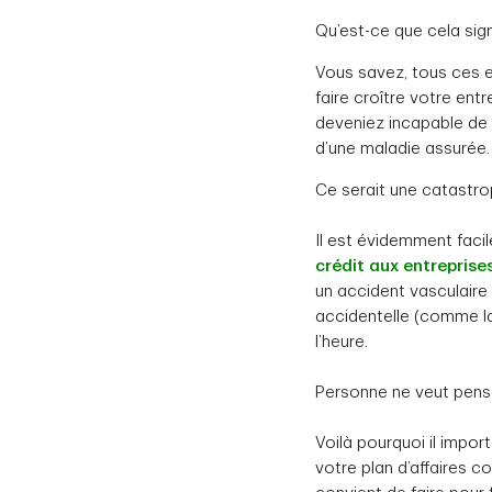
Qu’est-ce que cela sign
Vous savez, tous ces e
faire croître votre entr
deveniez incapable de r
d’une maladie assurée.
Ce serait une catastro
Il est évidemment facil
crédit aux entreprise
un accident vasculaire c
accidentelle (comme la
l’heure.
Personne ne veut pens
Voilà pourquoi il impor
votre plan d’affaires c