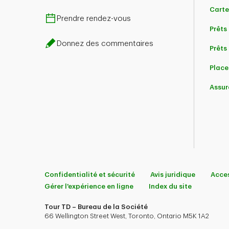
Carte
Prendre rendez-vous
Prêts
Donnez des commentaires
Prêts 
Place
Assur
Confidentialité et sécurité
Avis juridique
Acces
Gérer l'expérience en ligne
Index du site
Tour TD – Bureau de la Société
66 Wellington Street West, Toronto, Ontario M5K 1A2