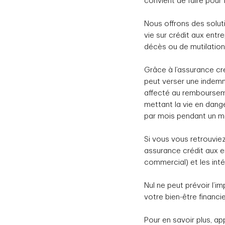
convient de faire pour 
Nous offrons des solut
vie sur crédit aux entr
décès ou de mutilation
Grâce à l’assurance cr
peut verser une indemn
affecté au remboursem
mettant la vie en dange
par mois pendant un ma
Si vous vous retrouvie
assurance crédit aux e
commercial) et les int
Nul ne peut prévoir l’i
votre bien-être financi
Pour en savoir plus, a