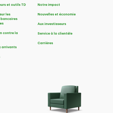
urs et outils TD
Notre impact
sur les
Nouvelles et économie
 bancaires
es
Aux investisseurs
n contre la
Service à la clientèle
Carrières
 arrivants
s