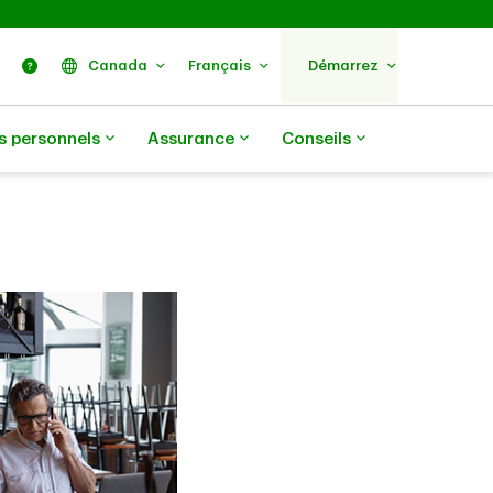
ercher
Nous trouver
Aide
Canada
Français
Démarrez
s personnels
Assurance
Conseils