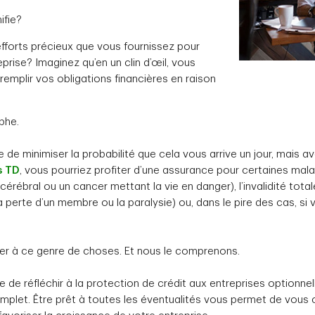
ifie?
fforts précieux que vous fournissez pour
eprise? Imaginez qu’en un clin d’œil, vous
emplir vos obligations financières en raison
phe.
e de minimiser la probabilité que cela vous arrive un jour, mais a
s TD
, vous pourriez profiter d’une assurance pour certaines ma
érébral ou un cancer mettant la vie en danger), l’invalidité totale
 perte d’un membre ou la paralysie) ou, dans le pire des cas, si
er à ce genre de choses. Et nous le comprenons.
te de réfléchir à la protection de crédit aux entreprises optionne
omplet. Être prêt à toutes les éventualités vous permet de vous c