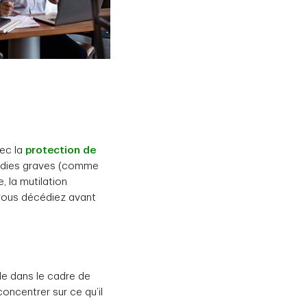
vec la
protection de
ladies graves (comme
, la mutilation
 vous décédiez avant
lle dans le cadre de
oncentrer sur ce qu’il