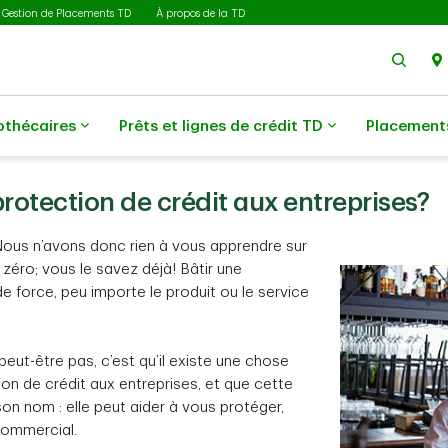
Gestion de Placements TD
À propos de la TD
Rech
othécaires
Prêts et lignes de crédit TD
Placement
protection de crédit aux entreprises?
Nous n’avons donc rien à vous apprendre sur
de zéro; vous le savez déjà! Bâtir une
de force, peu importe le produit ou le service
eut-être pas, c’est qu’il existe une chose
tion de crédit aux entreprises, et que cette
on nom : elle peut aider à vous protéger,
commercial.