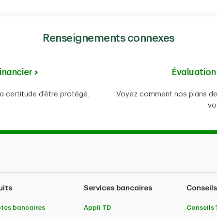
Renseignements connexes
inancier
Évaluation
a certitude d’être protégé.
Voyez comment nos plans de 
vo
uits
Services bancaires
Conseils
tes bancaires
Appli TD
Conseils