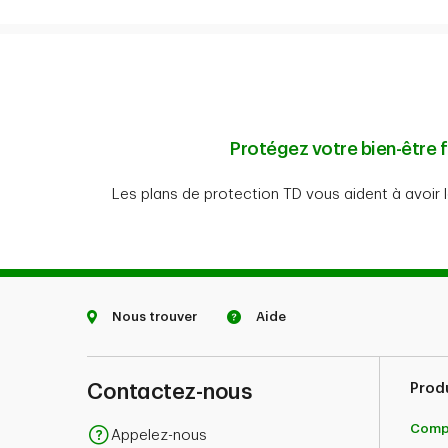
Protégez votre bien-être f
Les plans de protection TD vous aident à avoir l
Nous trouver
Aide
Contactez-nous
Prod
Comp
Appelez-nous