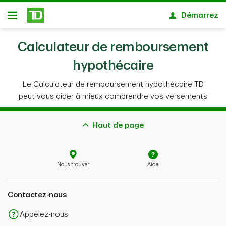
Passer au contenu principal
Démarrez
Ouvert
Haut de page
Nous trouver
Aide
Contactez-nous
Appelez-nous