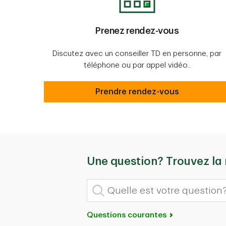
Prenez rendez-vous
Discutez avec un conseiller TD en personne, par
téléphone ou par appel vidéo..
Prenez rendez-vous
Prendre rendez-vous
Une question? Trouvez la
Quelle est votre question?
Questions courantes