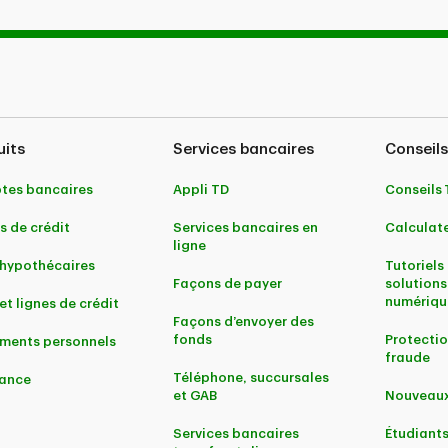
uits
Services bancaires
Conseils
tes bancaires
Appli TD
Conseils
s de crédit
Services bancaires en
Calculate
ligne
 hypothécaires
Tutoriels 
Façons de payer
solutions
numériqu
et lignes de crédit
Façons d’envoyer des
fonds
Protectio
ments personnels
fraude
Téléphone, succursales
ance
et GAB
Nouveaux
Services bancaires
Étudiant