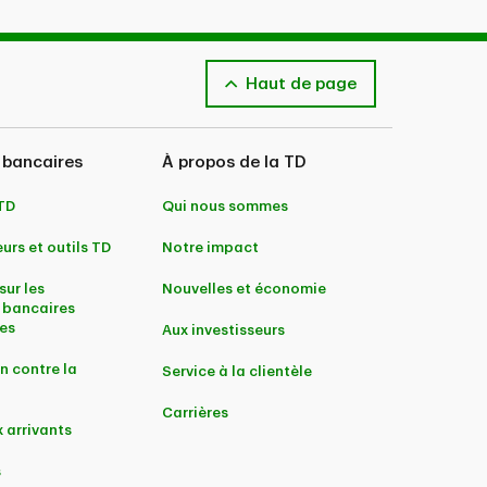
Haut de page
 bancaires
À propos de la TD
 TD
Qui nous sommes
urs et outils TD
Notre impact
sur les
Nouvelles et économie
 bancaires
es
Aux investisseurs
n contre la
Service à la clientèle
Carrières
 arrivants
s