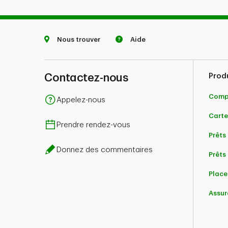
Nous trouver
Aide
Contactez-nous
Prod
Comp
Appelez-nous
Carte
Prendre rendez-vous
Prêts
Donnez des commentaires
Prêts 
Place
Assur