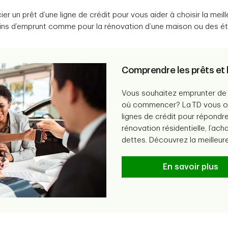
ier un prêt d’une ligne de crédit pour vous aider à choisir la meil
ins d’emprunt comme pour la rénovation d’une maison ou des ét
Comprendre les prêts et l
Vous souhaitez emprunter de 
où commencer? La TD vous off
lignes de crédit pour répondr
rénovation résidentielle, l’ach
dettes. Découvrez la meilleur
En savoir plus