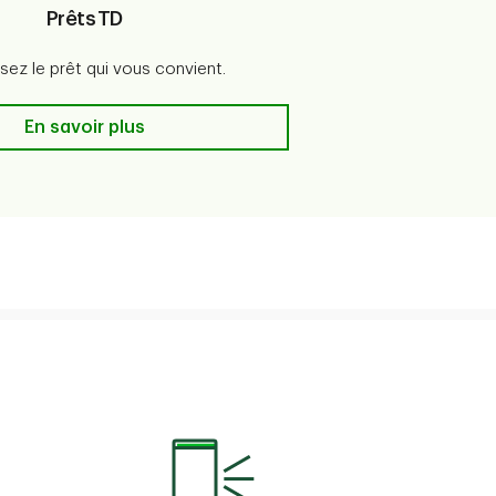
Prêts TD
sez le prêt qui vous convient.
Prêts TD
En savoir plus