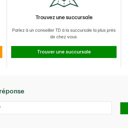
Trouvez une succursale
Parlez à un conseiller TD à la succursale la plus près
de chez vous.
Trouver une succursale
Trouver une succursale
 réponse