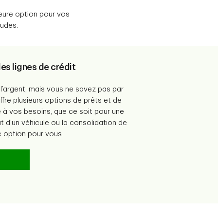
leure option pour vos
udes.
es lignes de crédit
l’argent, mais vous ne savez pas par
re plusieurs options de prêts et de
e à vos besoins, que ce soit pour une
at d’un véhicule ou la consolidation de
e option pour vous.