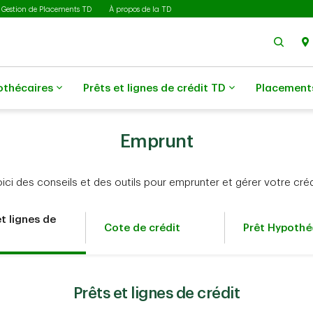
Gestion de Placements TD
À propos de la TD
Rech
othécaires
Prêts et lignes de crédit TD
Placement
Emprunt
ici des conseils et des outils pour emprunter et gérer votre créd
et lignes de
Cote de crédit
Prêt Hypothé
Prêts et lignes de crédit