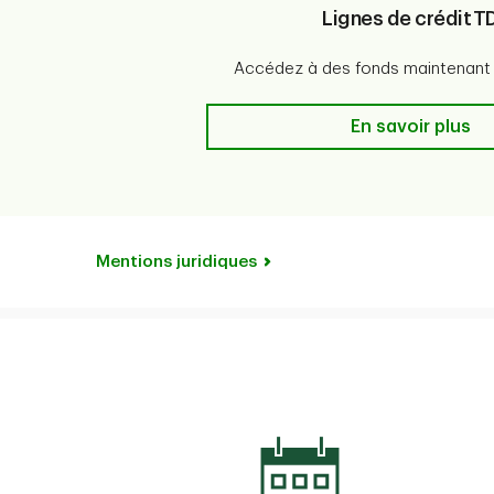
Lignes de crédit T
Accédez à des fonds maintenant e
Lignes de crédit
En savoir plus
Mentions juridiques