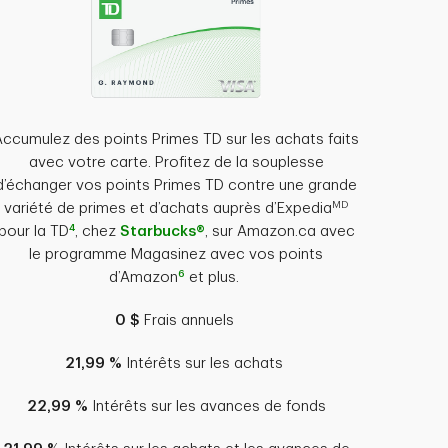
Accumulez des points Primes TD sur les achats faits
avec votre carte. Profitez de la souplesse
d’échanger vos points Primes TD contre une grande
MD
variété de primes et d’achats auprès d’Expedia
4
pour la TD
, chez
Starbucks®
, sur Amazon.ca avec
le programme Magasinez avec vos points
6
d’Amazon
et plus.
0 $
Frais annuels
21,99 %
Intérêts sur les achats
22,99 %
Intérêts sur les avances de fonds