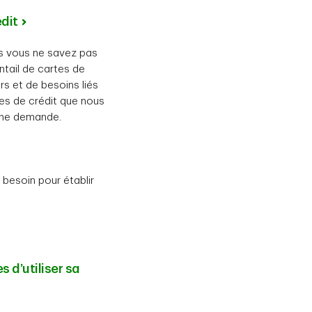
édit
is vous ne savez pas
entail de cartes de
rs et de besoins liés
tes de crédit que nous
une demande.
besoin pour établir
s d’utiliser sa