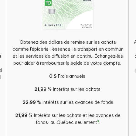
Obtenez des dollars de remise sur les achats
comme l’épicerie, l’essence, le transport en commun
à
et les services de diffusion en continu. Échangez-les
pour aider à rembourser le solde de votre compte.
l
0 $
Frais annuels
l
21,99 %
Intérêts sur les achats
22,99 %
Intérêts sur les avances de fonds
21,99 %
Intérêts sur les achats et les avances de
3
fonds au Québec seulement
.