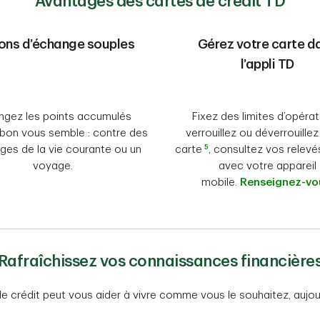
Avantages des cartes de crédit TD
ons d’échange souples
Gérez votre carte d
l’appli TD
ngez les points accumulés
Fixez des limites d’opérat
on vous semble : contre des
verrouillez ou déverrouillez
5
ges de la vie courante ou un
carte
, consultez vos relevé
voyage.
avec votre appareil
mobile.
Renseignez-vo
Rafraîchissez vos connaissances financière
crédit peut vous aider à vivre comme vous le souhaitez, aujourd’