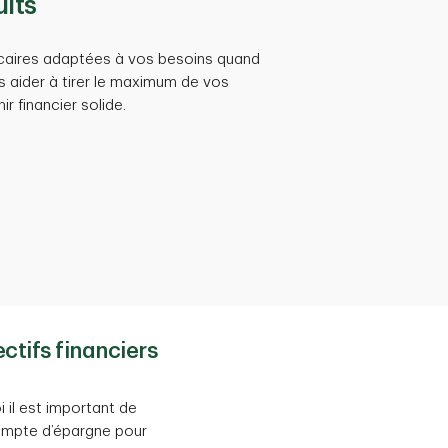
its
ancaires adaptées à vos besoins quand
 aider à tirer le maximum de vos
ir financier solide.
ctifs financiers
i il est important de
compte d’épargne pour