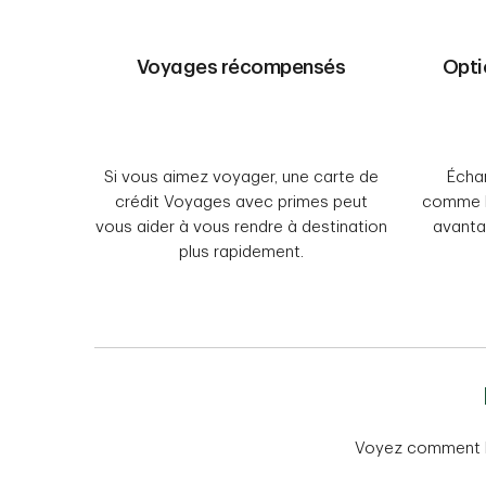
Voyages récompensés
Opti
Si vous aimez voyager, une carte de
Écha
crédit Voyages avec primes peut
comme b
vous aider à vous rendre à destination
avanta
plus rapidement.
Voyez comment le 