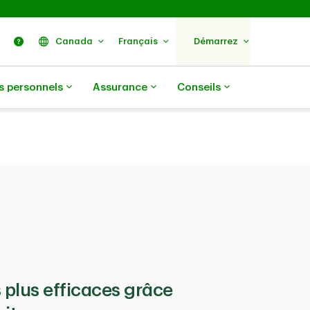
ercher
Nous trouver
Aide
Canada
Français
Démarrez
s personnels
Assurance
Conseils
 plus efficaces grâce