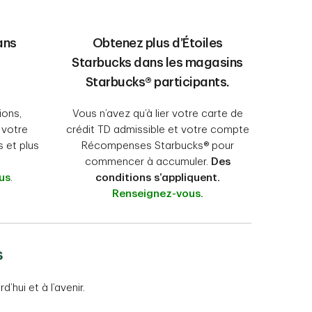
ans
Obtenez plus d’Étoiles
Starbucks dans les magasins
Starbucks® participants.
ions,
Vous n’avez qu’à lier votre carte de
 votre
crédit TD admissible et votre compte
s et plus
Récompenses Starbucks® pour
commencer à accumuler.
Des
us
.
conditions s’appliquent.
Renseignez-vous.
s
hui et à l’avenir.