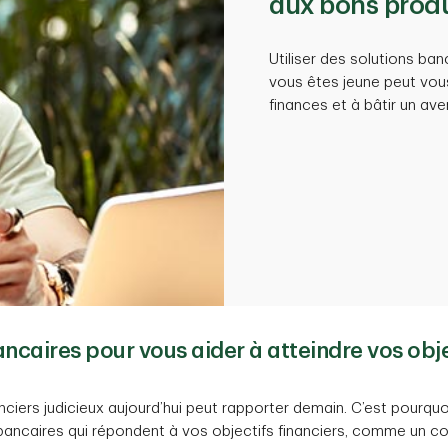
aux bons produ
Utiliser des solutions b
vous êtes jeune peut vous
finances et à bâtir un aven
ncaires pour vous aider à atteindre vos obje
nciers judicieux aujourd’hui peut rapporter demain. C’est pourquo
 bancaires qui répondent à vos objectifs financiers, comme un 