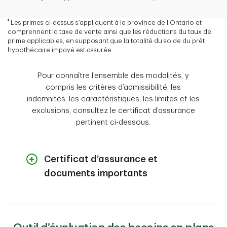
multiples
55 ans
251,32 $
1
prime
45 ans
347,98 $
Rabais de 20 % sur la
‡
Les primes ci-dessus s’appliquent à la province de l’Ontario et
15 % pour les montants
35 ans
82,40 $
prime de chaque
comprennent la taxe de vente ainsi que les réductions du taux de
entre 150 000 $ et 500
Âge
Prime
personne assurée
prime applicables, en supposant que la totalité du solde du prêt
000 $
hypothécaire impayé est assurée.
lorsqu’une autre
55 ans
715,29 $
personne obtient la
35 % pour les montants
45 ans
176,58 $
même couverture pour
Pour connaître l’ensemble des modalités, y
entre 500 000 $ et 1
35 ans
188,35 $
le même prêt
compris les critères d’admissibilité, les
000 000 $
hypothécaire
indemnités, les caractéristiques, les limites et les
Rabais
exclusions, consultez le certificat d’assurance
55 ans
306,07 $
pertinent ci-dessous.
45 ans
423,79 $
Réduction du taux de
1
prime
Certificat d’assurance et
15 % pour les montants
55 ans
871,13 $
entre 150 000 $ et 500
documents importants
000 $
Une protection pour votre hypothèque
35 % pour les montants
– Guide sur le produit et certificat
entre 500 000 $ et 1
d’assurance (exemple)
000 000 $