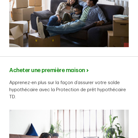
Pour en savoir plus sur la couverture,
notamment sur les indemnités, les
conditions et les restrictions, consultez
la section
Certificat d’assurance et
documents importants
ci-dessus.
Acheter une première maison
Apprenez-en plus sur la façon d’assurer votre solde
hypothécaire avec la Protection de prêt hypothécaire
TD.