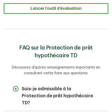
Outil d’évaluation des besoins en plans 
Lancer l’outil d’évaluation
FAQ sur la Protection de prêt
hypothécaire TD
Découvrez d’autres renseignements importants en
consultant cette foire aux questions.
Suis-je admissible à la
Protection de prêt hypothécaire
TD?
L’assurance vie prêt hypothécaire et