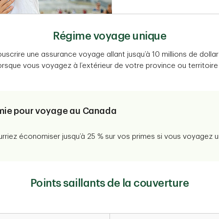
Régime voyage unique
ouscrire une assurance voyage allant jusqu’à 10 millions de dol
orsque vous voyagez à l’extérieur de votre province ou territoire
ie pour voyage au Canada
rriez économiser jusqu’à 25 % sur vos primes si vous voyagez
Points saillants de la couverture