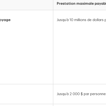
Prestation maximale payab
voyage
Jusqu’à 10 millions de dollar
Jusqu’à 2 000 $ par personne