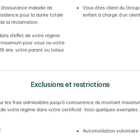
 d’assurance maladie de
Vous êtes client du Group
résidence pour la durée totale
enfant à charge d’un clie
e la réclamation.
date d’effet de votre régime
ge maximum pour vous ou votre
18 ans, votre parent ou tuteur
Exclusions et restrictions
ur les frais admissibles jusqu’à concurrence du montant maximu
de votre régime dans votre certificat. Voici quelques exemples :
1
Automutilation volontaire