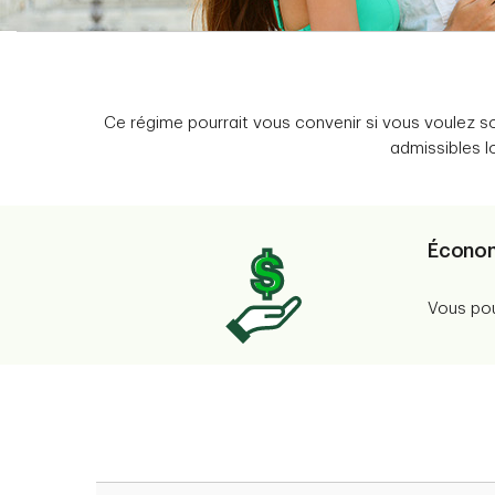
Ce régime pourrait vous convenir si vous voulez s
admissibles l
Économ
Vous pou