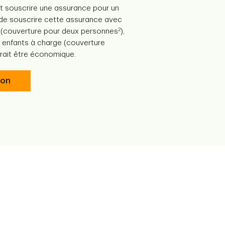
t souscrire une assurance pour un
 de souscrire cette assurance avec
2
(couverture pour deux personnes
),
 enfants à charge (couverture
rrait être économique.
ion