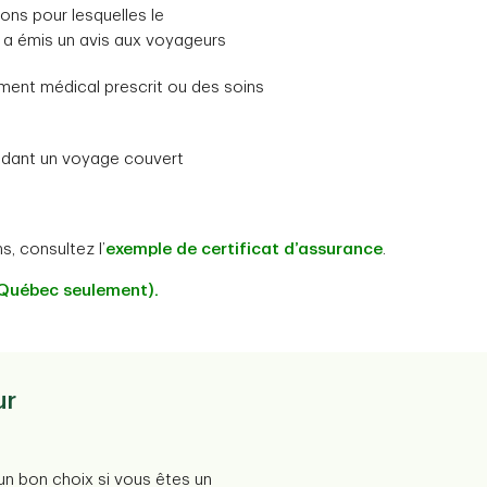
ons pour lesquelles le
a émis un avis aux voyageurs
ment médical prescrit ou des soins
ndant un voyage couvert
s, consultez l’
exemple de certificat d’assurance
.
 Québec seulement).
ur
un bon choix si vous êtes un