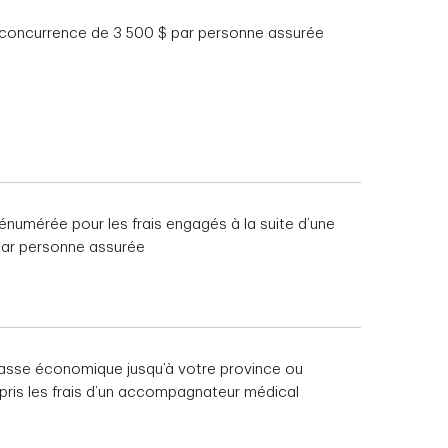
’à concurrence de 3 500 $ par personne assurée
énumérée pour les frais engagés à la suite d’une
par personne assurée
classe économique jusqu’à votre province ou
mpris les frais d’un accompagnateur médical