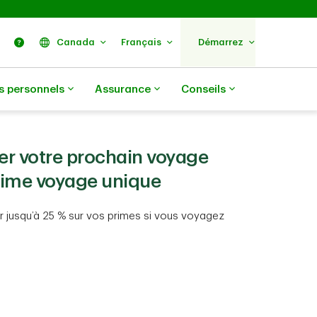
ercher
Nous trouver
Aide
Canada
Français
Démarrez
s personnels
Assurance
Conseils
er votre prochain voyage
gime voyage unique
 jusqu’à 25 % sur vos primes si vous voyagez