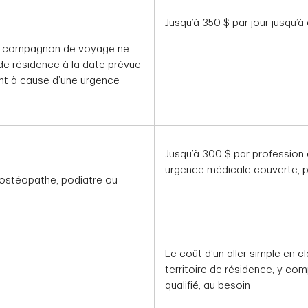
Jusqu’à 350 $ par jour jusqu
re compagnon de voyage ne
 de résidence à la date prévue
ent à cause d’une urgence
Jusqu’à 300 $ par profession 
urgence médicale couverte, 
, ostéopathe, podiatre ou
Le coût d’un aller simple en 
territoire de résidence, y co
qualifié, au besoin