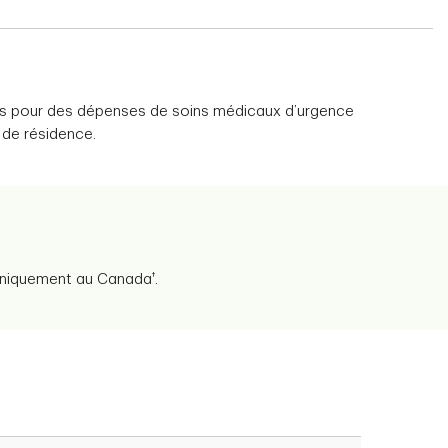
lars pour des dépenses de soins médicaux d’urgence
 de résidence.
†
 uniquement au Canada
.