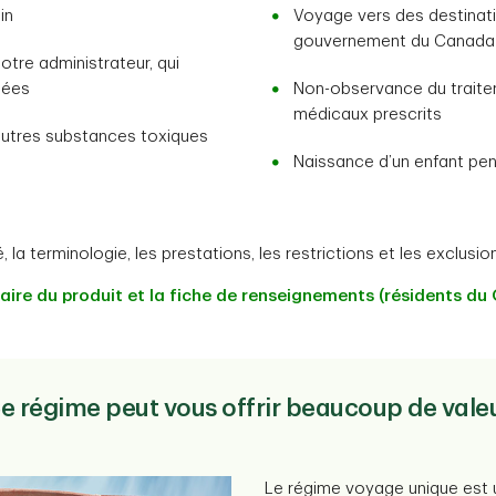
in
Voyage vers des destinati
gouvernement du Canada 
tre administrateur, qui
sées
Non-observance du traite
médicaux prescrits
autres substances toxiques
Naissance d’un enfant pe
 la terminologie, les prestations, les restrictions et les exclusion
ire du produit et la fiche de renseignements (résidents du
e régime peut vous offrir beaucoup de vale
Le régime voyage unique est 