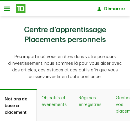
Passer au contenu principal
Démarrez
Ouvert
Centre d’apprentissage
Placements personnels
Peu importe où vous en êtes dans votre parcours
d’investissement, nous sommes là pour vous aider avec
des articles, des astuces et des outils afin que vous
puissiez investir en toute confiance.
Objectifs et
Régimes
Gestio
Notions de
événements
enregistrés
vos
base en
place
placement