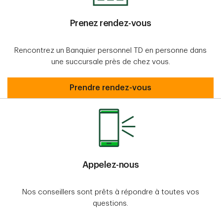
Prenez rendez-vous
Rencontrez un Banquier personnel TD en personne dans
une succursale près de chez vous.
Prenez rendez-vous
Prendre rendez-vous
Appelez-nous
Nos conseillers sont prêts à répondre à toutes vos
questions.