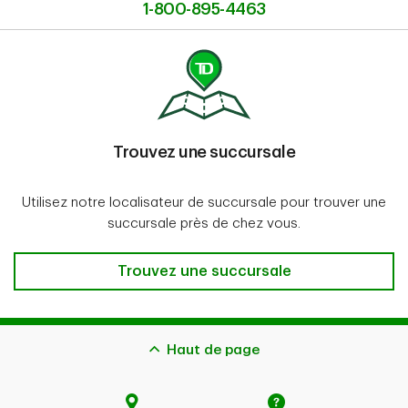
1-800-895-4463
Trouvez une succursale
Utilisez notre localisateur de succursale pour trouver une
succursale près de chez vous.
Trouvez une succursale
Trouvez une succursale
Haut de page