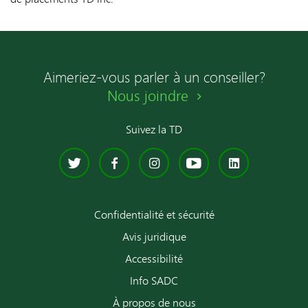
Aimeriez-vous parler à un conseiller?
Nous joindre
Suivez la TD
FOOTER.TWITTER
FOOTER.FACEBO
FOOTER.INS
FOOTER.
FOOTE
Confidentialité et sécurité
Avis juridique
Accessibilité
Info SADC
À propos de nous