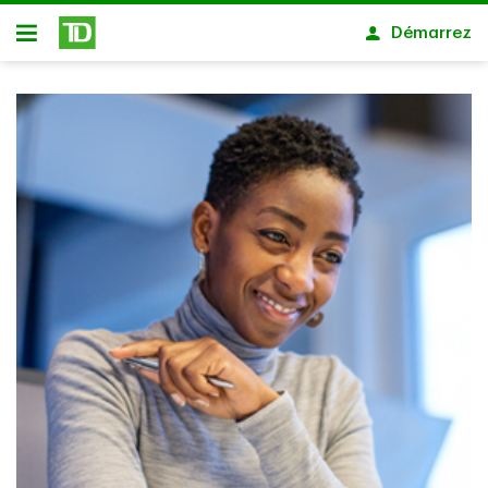
Passer au contenu principal
Démarrez
Ouvert