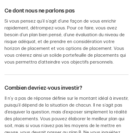
Ce dont nous ne parlons pas
Si vous pensez qu’il s’agit d’une façon de vous enrichir
rapidement, détrompez-vous. Pour ce faire, vous avez
besoin d’un plan bien pensé, d’une évaluation du niveau de
risque adéquat, et de prendre en considération votre
horizon de placement et vos options de placement. Vous
vous créerez ainsi un solide portefeuille de placements qui
vous permettra d’atteindre vos objectifs personnels.
Combien devriez-vous investir?
Il n’y a pas de réponse définie sur le montant idéal à investir,
puisqu’il dépend de la situation de chacun. Il ne s’agit pas
d’esquiver la question, mais d’exposer simplement la réalité
des placements. Vous pouvez élaborer le meilleur plan qui
soit, mais si vous n’avez pas les moyens de le mettre en
œuvre, vous devrait passer au plan B. Ne vous inquiétez