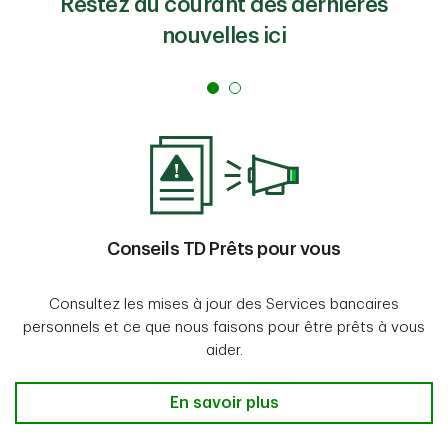
Restez au courant des dernières
nouvelles ici
Conseils TD Prêts pour vous
Consultez les mises à jour des Services bancaires
personnels et ce que nous faisons pour être prêts à vous
aider.
Conseils TD Prêts pour vous
En savoir plus