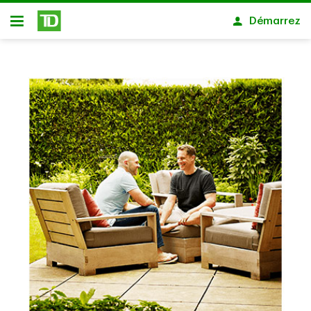
Passer au contenu principal
Démarrez
Ouvert