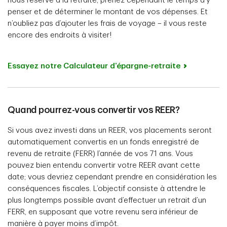
nous réserve à la retraite; prenez cependant le temps d’y
penser et de déterminer le montant de vos dépenses. Et
n’oubliez pas d’ajouter les frais de voyage – il vous reste
encore des endroits à visiter!
Essayez notre Calculateur d’épargne-retraite
Quand pourrez-vous convertir vos REER?
Si vous avez investi dans un REER, vos placements seront
automatiquement convertis en un fonds enregistré de
revenu de retraite (FERR) l’année de vos 71 ans. Vous
pouvez bien entendu convertir votre REER avant cette
date; vous devriez cependant prendre en considération les
conséquences fiscales. L’objectif consiste à attendre le
plus longtemps possible avant d’effectuer un retrait d’un
FERR, en supposant que votre revenu sera inférieur de
manière à payer moins d’impôt.