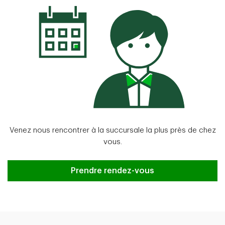
Venez nous rencontrer à la succursale la plus près de chez
vous.
Prendre rendez-vous
Prendre rendez-vous