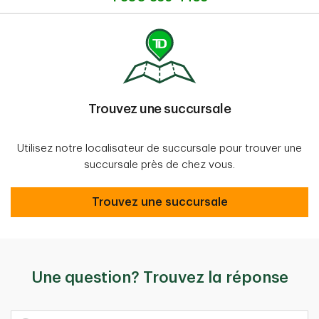
Trouvez une succursale
Utilisez notre localisateur de succursale pour trouver une
succursale près de chez vous.
Trouvez une succursale
Trouvez une succursale
Une question? Trouvez la réponse
Quelle est votre question?