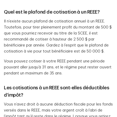
Quel est le plafond de cotisation à un REEE?
Il n’existe aucun plafond de cotisation annuel à un REEE.
Toutefois, pour tirer pleinement profit du montant de 500 $
que vous pourriez recevoir au titre de la SCEE, il est
recommandé de cotiser à hauteur de 2 500 $ par
bénéficiaire par année. Gardez à l’esprit que le plafond de
cotisation à vie pour tout bénéficiaire est de 50 000 $.
Vous pouvez cotiser à votre REEE pendant une période
pouvant aller jusqu’à 31 ans, et le régime peut rester ouvert
pendant un maximum de 35 ans.
Les cotisations à un REEE sont-elles déductibles
d’impôt?
Vous n’avez droit à aucune déduction fiscale pour les fonds
versés dans le REEE, mais votre argent croît à l’abri de
l’impôt tant qu’il reste dans le régime. Lorsque vous retirez