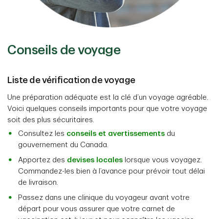
Conseils de voyage
Liste de vérification de voyage
Une préparation adéquate est la clé d’un voyage agréable.
Voici quelques conseils importants pour que votre voyage
soit des plus sécuritaires.
Consultez les
conseils et avertissements
du
gouvernement du Canada.
Apportez des
devises locales
lorsque vous voyagez.
Commandez-les bien à l’avance pour prévoir tout délai
de livraison.
Passez dans une clinique du voyageur avant votre
départ pour vous assurer que votre carnet de