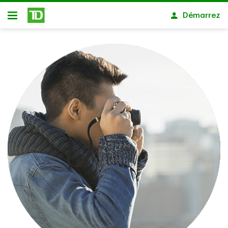
Passer au contenu principal
Démarrez
Ouvert