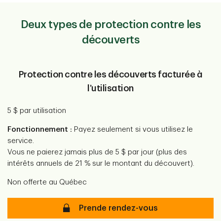
Deux types de protection contre les
découverts
Protection contre les découverts facturée à
l’utilisation
5 $ par utilisation
Fonctionnement :
Payez seulement si vous utilisez le
service.
Vous ne paierez jamais plus de 5 $ par jour (plus des
intérêts annuels de 21 % sur le montant du découvert).
Non offerte au Québec
Protection contre les découverts fac
Prende rendez-vous