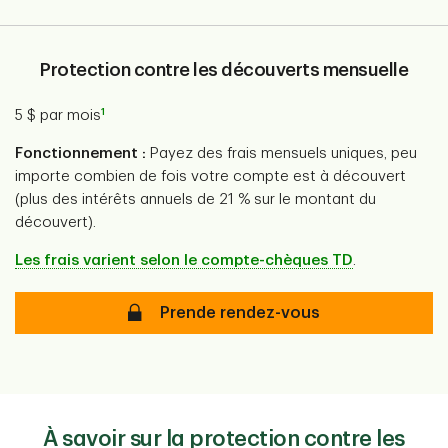
Protection contre les découverts mensuelle
1
5 $ par mois
Fonctionnement :
Payez des frais mensuels uniques, peu
importe combien de fois votre compte est à découvert
(plus des intérêts annuels de 21 % sur le montant du
découvert).
Les frais varient selon le compte-chèques TD
.
Protection contre les découverts m
Prende rendez-vous
À savoir sur la protection contre les