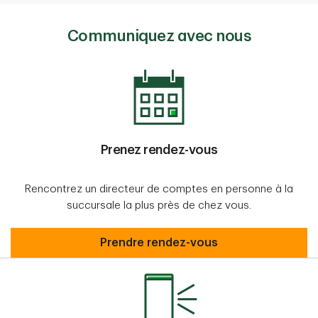
Communiquez avec nous
Prenez rendez-vous
Rencontrez un directeur de comptes en personne à la
succursale la plus près de chez vous.
Prendre rendez-vous
Prendre rendez-vous