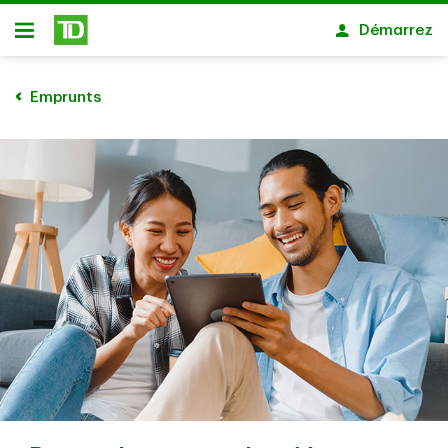
Passer au contenu principal
Démarrez
Ouvert
Emprunts