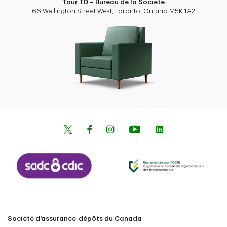
Tour TD – Bureau de la Société
66 Wellington Street West, Toronto, Ontario M5K 1A2
Société d'assurance-dépôts du Canada