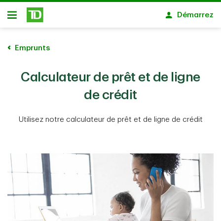
Passer au contenu principal
Démarrez
Ouvert
Emprunts