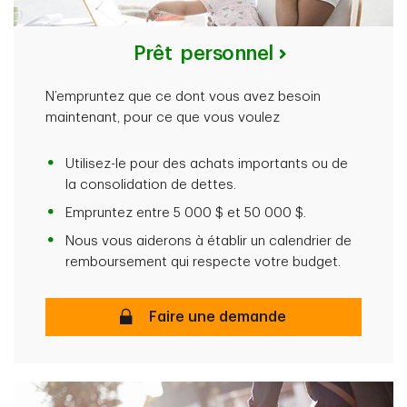
Prêt personnel
N’empruntez que ce dont vous avez besoin
maintenant, pour ce que vous voulez
Utilisez-le pour des achats importants ou de
la consolidation de dettes.
Empruntez entre 5 000 $ et 50 000 $.
Nous vous aiderons à établir un calendrier de
remboursement qui respecte votre budget.
Prêt personnel
Faire une demande