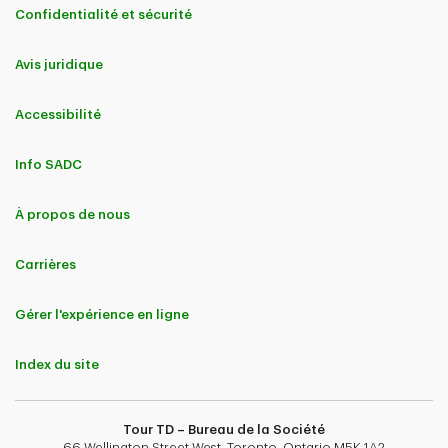
Confidentialité et sécurité
Avis juridique
Accessibilité
Info SADC
À propos de nous
Carrières
Gérer l'expérience en ligne
Index du site
Tour TD – Bureau de la Société
66 Wellington Street West, Toronto, Ontario M5K 1A2