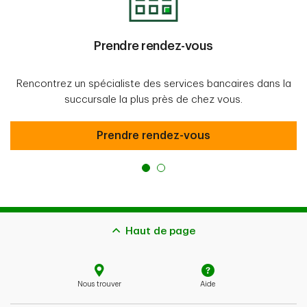
Prendre rendez-vous
Rencontrez un spécialiste des services bancaires dans la
succursale la plus près de chez vous.
Prendre rendez-vous
Prendre rendez-vous
Haut de page
Nous trouver
Aide