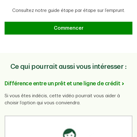
Consultez notre guide étape par étape sur l’emprunt.
Votre guide pratique sur l’emprunt
Commencer
Ce qui pourrait aussi vous intéresser :
Différence entre un prêt et une ligne de crédit
Si vous êtes indécis, cette vidéo pourrait vous aider à
choisir l’option qui vous conviendra.