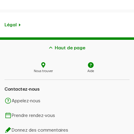
par téléphone au
1-888-752-9182
.
Légal
Haut de page
Nous trouver
Aide
Contactez-nous
Appelez-nous
Prendre rendez-vous
Donnez des commentaires