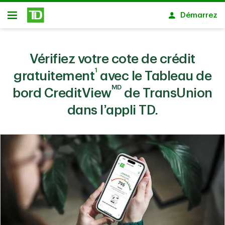
Passer au contenu principal
Démarrez
Ouvert
Vérifiez votre cote de crédit
1
gratuitement
avec le Tableau de
MD
bord CreditView
de TransUnion
dans l’appli TD.