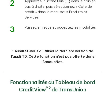
2
Appuyez sur l’icône Plus (☰) dans le coin en
bas à droite, puis sélectionnez « Cote de
crédit » dans le menu sous Produits et
Services.
3
Passez en revue et acceptez les modalités.
* Assurez-vous d’utiliser la dernière version de
l’appli TD. Cette fonction n’est pas offerte dans
BanqueNet.
Fonctionnalités du Tableau de bord
MD
CreditView
de TransUnion