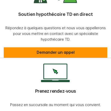
Soutien hypothécaire TD en direct
Répondez à quelques questions et nous vous appellerons
pour vous mettre en contact avec un spécialiste
hypothécaire TD.
contact us
Demander un appel
Prenez rendez-vous
Passez en succursale au moment qui vous convient.