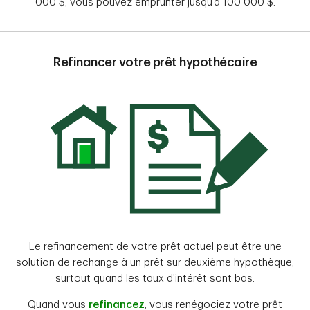
000 $, vous pouvez emprunter jusqu’à 100 000 $.
Refinancer votre prêt hypothécaire
Le refinancement de votre prêt actuel peut être une
solution de rechange à un prêt sur deuxième hypothèque,
surtout quand les taux d’intérêt sont bas.
Quand vous
refinancez
, vous renégociez votre prêt