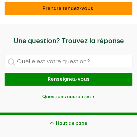
Prendre rendez-vous
Prendre rendez-vous
Une question? Trouvez la réponse
Quelle est votre question?
Renseignez-vous
Questions courantes
Haut de page