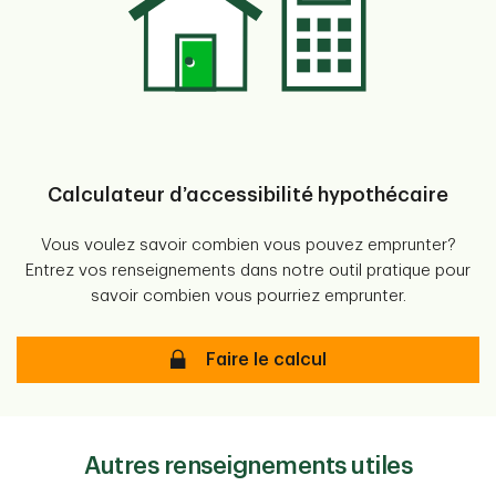
Calculateur d’accessibilité hypothécaire
Vous voulez savoir combien vous pouvez emprunter?
Entrez vos renseignements dans notre outil pratique pour
savoir combien vous pourriez emprunter.
Combien puis-je me permettre d’e
Faire le calcul
Autres renseignements utiles