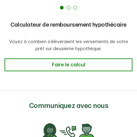
Calculateur de remboursement hypothécaire
Voyez à combien s’élèveraient les versements de votre
prêt sur deuxième hypothèque.
Calculateur de remboursement hypo
Faire le calcul
Communiquez avec nous