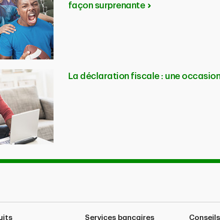
façon surprenante
La déclaration fiscale : une occasion
uits
Services bancaires
Conseils