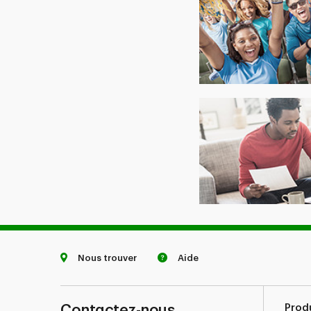
Nous trouver
Aide
Contactez-nous
Prod