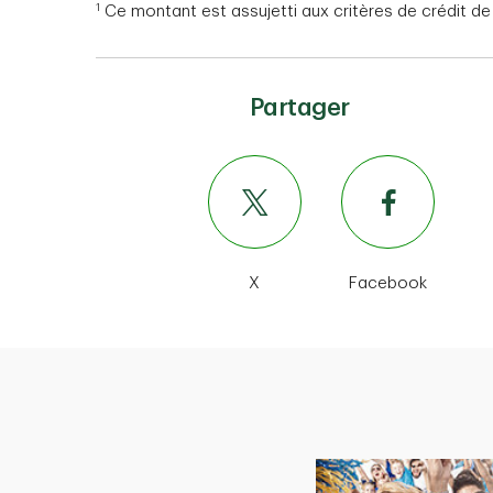
1
Ce montant est assujetti aux critères de crédit d
Partager
X
Facebook