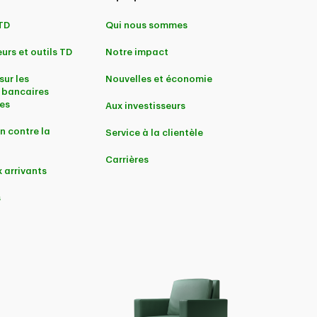
 TD
Qui nous sommes
urs et outils TD
Notre impact
sur les
Nouvelles et économie
 bancaires
es
Aux investisseurs
n contre la
Service à la clientèle
Carrières
 arrivants
s