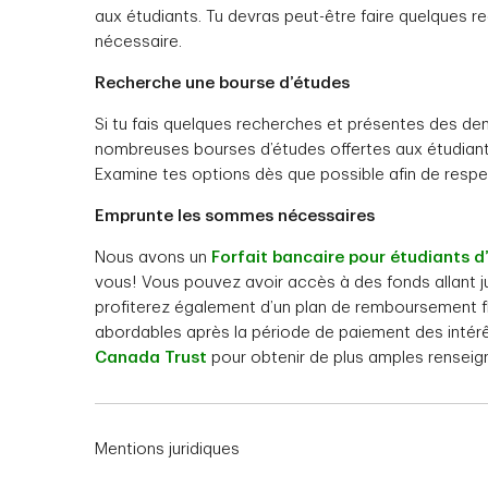
aux étudiants. Tu devras peut-être faire quelques r
nécessaire.
Recherche une bourse d’études
Si tu fais quelques recherches et présentes des dem
nombreuses bourses d’études offertes aux étudiants
Examine tes options dès que possible afin de resp
Emprunte les sommes nécessaires
Nous avons un
Forfait bancaire pour étudiants d
vous! Vous pouvez avoir accès à des fonds allant ju
profiterez également d’un plan de remboursement f
abordables après la période de paiement des intér
Canada Trust
pour obtenir de plus amples rensei
Mentions juridiques