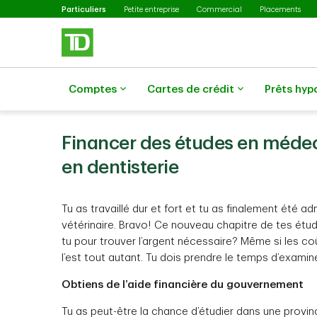
Sélectionné
Passer au contenu principal
Particuliers
Petite entreprise
Commercial
Placements
Comptes
Cartes de crédit
Prêts hyp
Financer des études en médec
en dentisterie
Tu as travaillé dur et fort et tu as finalement été 
vétérinaire. Bravo! Ce nouveau chapitre de tes ét
tu pour trouver l’argent nécessaire? Même si les co
l’est tout autant. Tu dois prendre le temps d’examin
Obtiens de l’aide financière du gouvernement
Tu as peut-être la chance d’étudier dans une prov