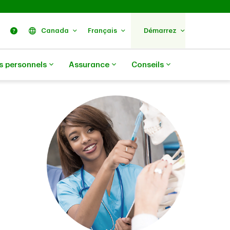
ercher
Nous trouver
Aide
Canada
Français
Démarrez
s personnels
Assurance
Conseils