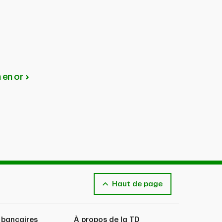
 en or
Haut de page
 bancaires
À propos de la TD