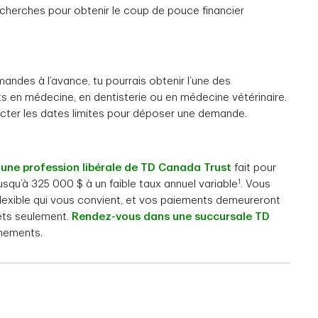
echerches pour obtenir le coup de pouce financier
andes à l’avance, tu pourrais obtenir l’une des
 en médecine, en dentisterie ou en médecine vétérinaire.
ecter les dates limites pour déposer une demande.
’une profession libérale de TD Canada Trust
fait pour
1
squ’à 325 000 $ à un faible taux annuel variable
. Vous
lexible qui vous convient, et vos paiements demeureront
êts seulement.
Rendez-vous dans une succursale TD
gnements.