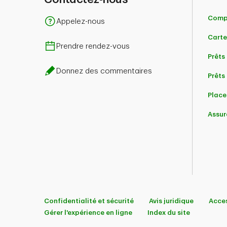
Comp
Appelez-nous
Carte
Prendre rendez-vous
Prêts
Donnez des commentaires
Prêts 
Place
Assur
Confidentialité et sécurité
Avis juridique
Acces
Gérer l'expérience en ligne
Index du site