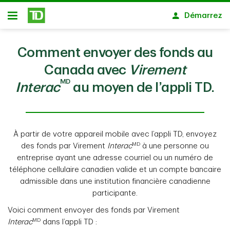
Passer au contenu principal
Démarrez
Ouvert
Comment envoyer des fonds au
Canada avec
Virement
MD
Interac
au moyen de l’appli TD.
À partir de votre appareil mobile avec l’appli TD, envoyez
MD
des fonds par Virement
Interac
à une personne ou
entreprise ayant une adresse courriel ou un numéro de
téléphone cellulaire canadien valide et un compte bancaire
admissible dans une institution financière canadienne
participante.
Voici comment envoyer des fonds par Virement
MD
Interac
dans l’appli TD :