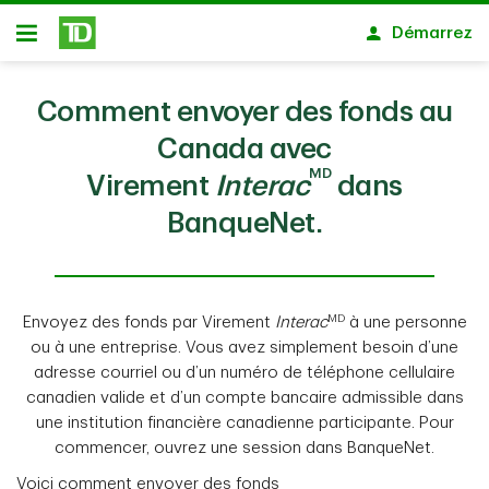
Passer au contenu principal
Démarrez
Ouvert
Comment envoyer des fonds au
Canada avec
MD
Virement
Interac
dans
BanqueNet.
MD
Envoyez des fonds par Virement
Interac
à une personne
ou à une entreprise. Vous avez simplement besoin d’une
adresse courriel ou d’un numéro de téléphone cellulaire
canadien valide et d’un compte bancaire admissible dans
une institution financière canadienne participante. Pour
commencer, ouvrez une session dans BanqueNet.
Voici comment envoyer des fonds