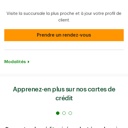
Visite la succursale la plus proche et à jour votre profil de
client.
Prendre rendez-vous
Prendre un rendez-vous
Modalités
Apprenez-en plus sur nos cartes de
crédit