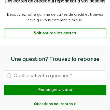
Des cartes de crédit qui répondent à vos besoins
Découvrez notre gamme de cartes de crédit et trouvez
celle qui vous convient le mieux.
Des cartes de crédit qui répondent à v
Voir toutes les cartes
Une question? Trouvez la réponse
Quelle est votre question?
Renseignez-vous
Questions courantes