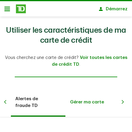
Passer au contenu principal
Démarrez
Ouvert
Utiliser les caractéristiques de ma
carte de crédit
Vous cherchez une carte de crédit?
Voir toutes les cartes
de crédit TD
.
Alertes de
Aut
rte
Gérer ma carte
fraude TD
dan