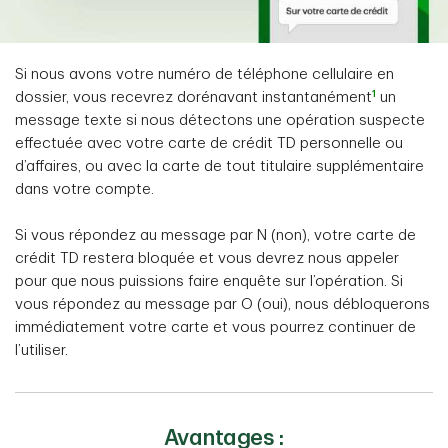
Si nous avons votre numéro de téléphone cellulaire en
1
dossier, vous recevrez dorénavant instantanément
un
message texte si nous détectons une opération suspecte
effectuée avec votre carte de crédit TD personnelle ou
d’affaires, ou avec la carte de tout titulaire supplémentaire
dans votre compte.
Si vous répondez au message par N (non), votre carte de
crédit TD restera bloquée et vous devrez nous appeler
pour que nous puissions faire enquête sur l’opération. Si
vous répondez au message par O (oui), nous débloquerons
immédiatement votre carte et vous pourrez continuer de
l’utiliser.
Avantages :