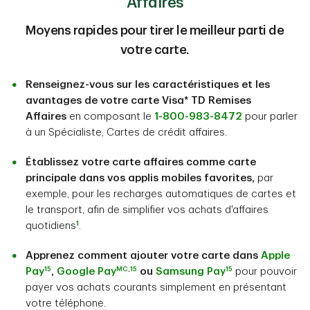
Affaires
Moyens rapides pour tirer le meilleur parti de
votre carte.
Renseignez-vous sur les caractéristiques et les
avantages de votre carte Visa* TD Remises
Affaires
en composant le
1-800-983-8472
pour parler
à un Spécialiste, Cartes de crédit affaires.
Établissez votre carte affaires comme carte
principale dans vos applis mobiles favorites,
par
exemple, pour les recharges automatiques de cartes et
le transport, afin de simplifier vos achats d'affaires
1
quotidiens
.
Apprenez comment ajouter votre carte dans
Apple
15
MC
,
15
15
Pay
,
Google Pay
ou
Samsung Pay
pour pouvoir
payer vos achats courants simplement en présentant
votre téléphone.