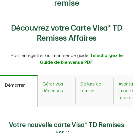
remise
Découvrez votre Carte Visa* TD
Remises Affaires
Pour enregistrer ou imprimer ce guide,
téléchargez le
Guide de bienvenue PDF
.
Gérer vos
Dollars de
Avanta
Démarrer
dépenses
remise
la cart
affaire
Votre nouvelle carte Visa* TD Remises