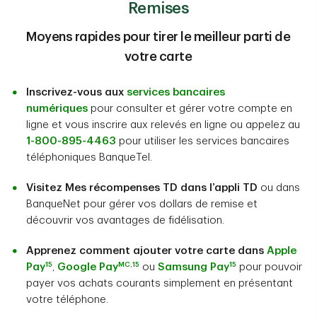
Remises
Moyens rapides pour tirer le meilleur parti de
votre carte
Inscrivez-vous aux
services bancaires
numériques
pour consulter et gérer votre compte en
ligne et vous inscrire aux relevés en ligne ou appelez au
1-800-895-4463
pour utiliser les services bancaires
téléphoniques BanqueTel.
Visitez Mes récompenses TD dans l’appli TD
ou dans
BanqueNet pour gérer vos dollars de remise et
découvrir vos avantages de fidélisation.
Apprenez comment ajouter votre carte dans
Apple
15
MC
,
15
15
Pay
,
Google Pay
ou
Samsung Pay
pour pouvoir
payer vos achats courants simplement en présentant
votre téléphone.