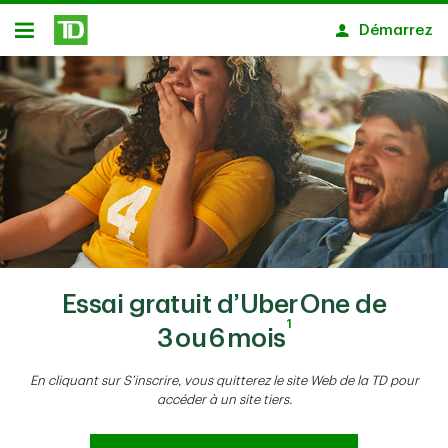
Passer au contenu principal
Démarrez
Ouvert
Essai gratuit d’Uber One de
1
3 ou 6 mois
En cliquant sur S’inscrire, vous quitterez le site Web de la TD pour
accéder à un site tiers.