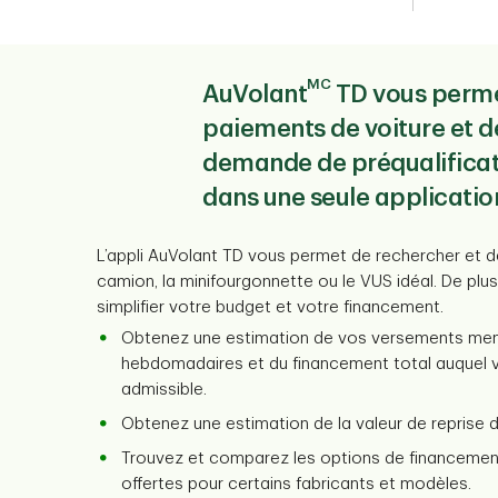
MC
AuVolant
TD vous perme
paiements de voiture et d
demande de préqualificati
dans une seule applicatio
L’appli AuVolant TD vous permet de rechercher et de 
camion, la minifourgonnette ou le VUS idéal. De plus
simplifier votre budget et votre financement.
Obtenez une estimation de vos versements men
hebdomadaires et du financement total auquel v
admissible.
Obtenez une estimation de la valeur de reprise d
Trouvez et comparez les options de financement
offertes pour certains fabricants et modèles.