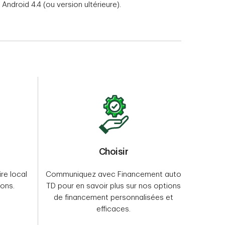
Android 4.4 (ou version ultérieure).
Choisir
re local
Communiquez avec Financement auto
ions.
TD pour en savoir plus sur nos options
de financement personnalisées et
efficaces.