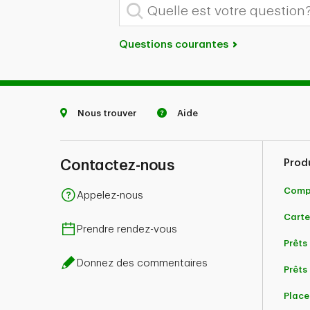
Quelle est votre question?
Questions courantes
Nous trouver
Aide
Contactez-nous
Prod
Comp
Appelez-nous
Carte
Prendre rendez-vous
Prêts
Donnez des commentaires
Prêts 
Place