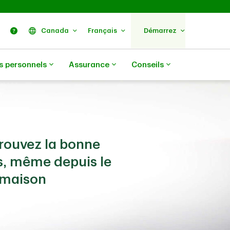
ercher
Nous trouver
Aide
Canada
Français
Démarrez
s personnels
Assurance
Conseils
Trouvez la bonne
s, même depuis le
 maison