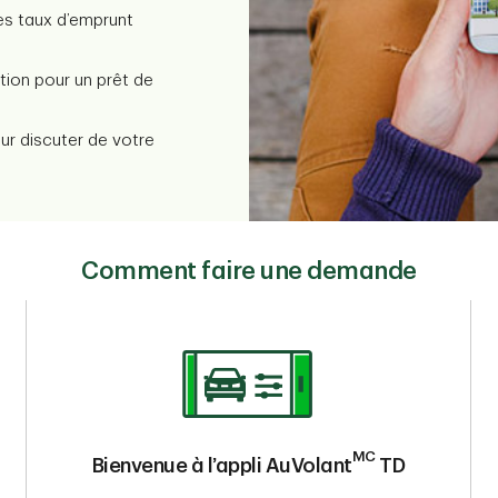
les taux d’emprunt
tion pour un prêt de
r discuter de votre
Comment faire une demande
MC
Bienvenue à l’appli AuVolant
TD