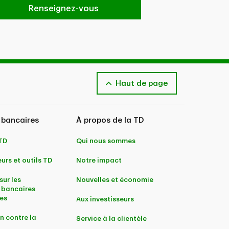
Renseignez-vous
Haut de page
 bancaires
À propos de la TD
 TD
Qui nous sommes
urs et outils TD
Notre impact
sur les
Nouvelles et économie
 bancaires
es
Aux investisseurs
n contre la
Service à la clientèle