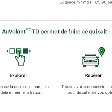
Exigence minimale : iOS 9.0 ou 
MC
AuVolant
TD permet de faire ce qui suit :
Explorer
Repérer
nnez la couleur, la marque, le
Trouvez votre concessionnai
èle et même la finition.
pour discuter de vos opt