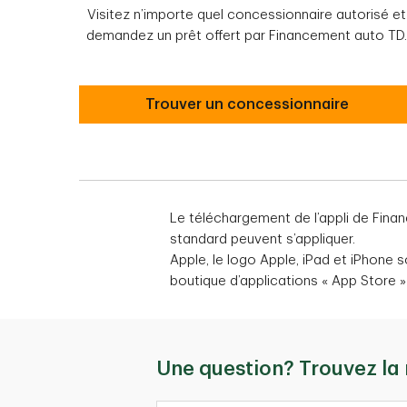
Visitez n’importe quel concessionnaire autorisé et
demandez un prêt offert par Financement auto TD.
Visiter un concessionnaire
Trouver un concessionnaire
Le téléchargement de l’appli de Fina
standard peuvent s’appliquer.
Apple, le logo Apple, iPad et iPhone 
boutique d’applications « App Store »
Une question? Trouvez la