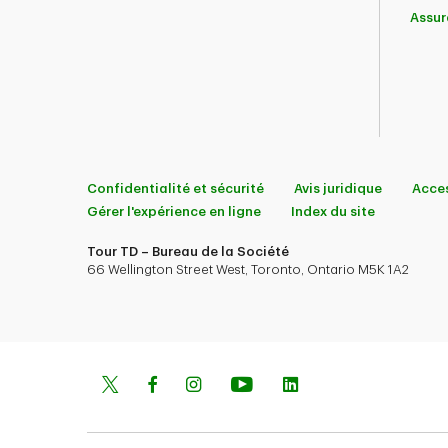
Assur
Confidentialité et sécurité
Avis juridique
Acces
Gérer l'expérience en ligne
Index du site
Tour TD – Bureau de la Société
66 Wellington Street West, Toronto, Ontario M5K 1A2