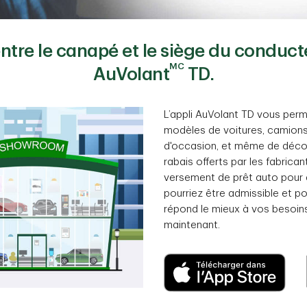
 entre le canapé et le siège du conduct
MC
AuVolant
TD.
L’appli AuVolant TD vous per
modèles de voitures, camions
d'occasion, et même de décou
rabais offerts par les fabrican
versement de prêt auto pour 
pourriez être admissible et pou
répond le mieux à vos besoin
maintenant.