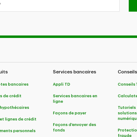
uits
Services bancaires
Conseils
tes bancaires
Appli TD
Conseils
s de crédit
Services bancaires en
Calculate
ligne
 hypothécaires
Tutoriels 
Façons de payer
solutions
numériqu
et lignes de crédit
Façons d’envoyer des
fonds
Protectio
ments personnels
fraude