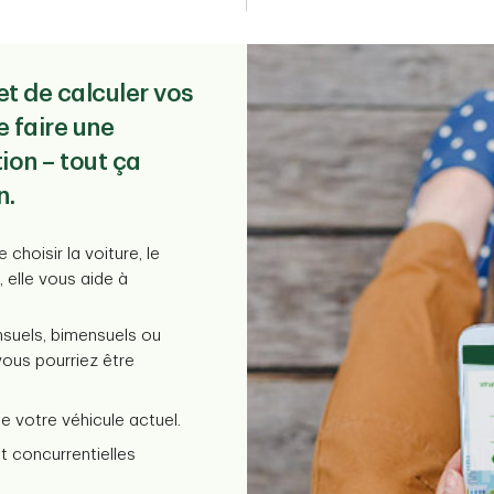
t de calculer vos
e faire une
on – tout ça
n.
choisir la voiture, le
, elle vous aide à
suels, bimensuels ou
ous pourriez être
e votre véhicule actuel.
 concurrentielles