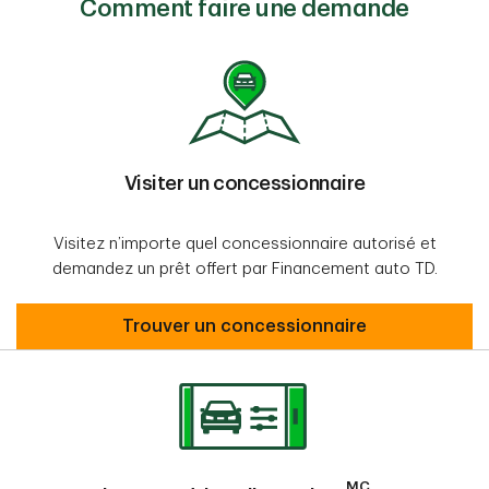
Comment faire une demande
Visiter un concessionnaire
Visitez n’importe quel concessionnaire autorisé et
demandez un prêt offert par Financement auto TD.
Visiter un concessionnaire
Trouver un concessionnaire
MC