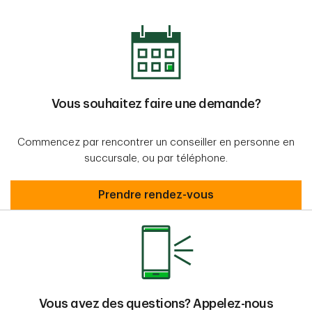
Vous souhaitez faire une demande?
Commencez par rencontrer un conseiller en personne en
succursale, ou par téléphone.
Prendre rendez-vous
Prendre rendez-vous
Vous avez des questions? Appelez-nous