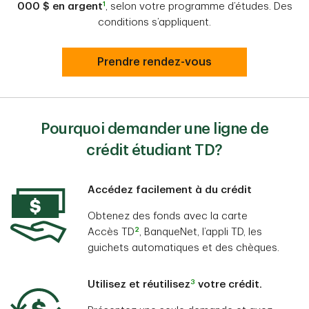
1
000 $ en argent
, selon votre programme d’études. Des
conditions s’appliquent.
Prendre rendez-vous
Pourquoi demander une ligne de
crédit étudiant TD?
Accédez facilement à du crédit
Obtenez des fonds avec la carte
2
Accès TD
, BanqueNet, l’appli TD, les
guichets automatiques et des chèques.
3
Utilisez et réutilisez
votre crédit.