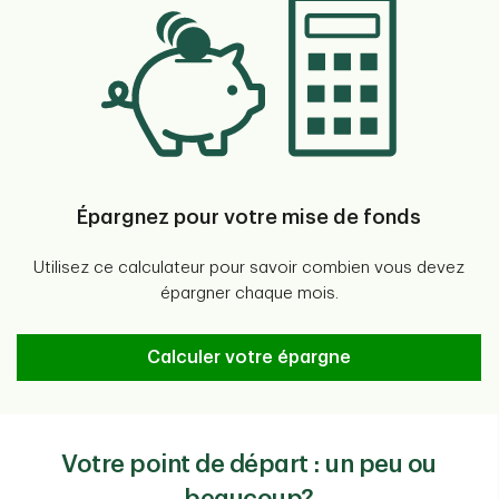
Épargnez pour votre mise de fonds
Utilisez ce calculateur pour savoir combien vous devez
épargner chaque mois.
Calculateur de mise de fonds
Calculer votre épargne
Votre point de départ : un peu ou