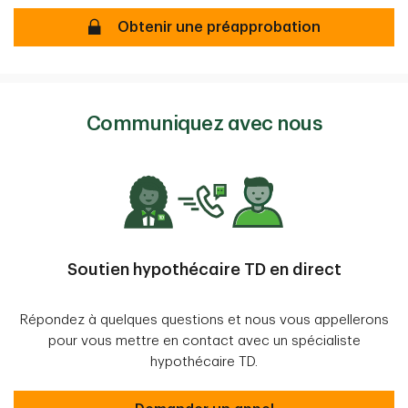
Préapprobation de prêt hypothécaire
Obtenir une préapprobation
Communiquez avec nous
Soutien hypothécaire TD en direct
Répondez à quelques questions et nous vous appellerons
pour vous mettre en contact avec un spécialiste
hypothécaire TD.