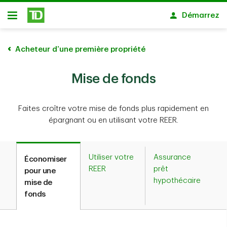
Passer au contenu principal
Démarrez
Ouvert
Acheteur d’une première propriété
Mise de fonds
Faites croître votre mise de fonds plus rapidement en
épargnant ou en utilisant votre REER.
Utiliser votre
Assurance
Économiser
REER
prêt
pour une
hypothécaire
mise de
fonds