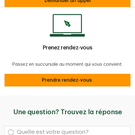
contact us
Demander un appel
Prenez rendez-vous
Passez en succursale au moment qui vous convient.
Prendre rendez-vous
Prendre rendez-vous
Une question? Trouvez la réponse
Quelle est votre question?