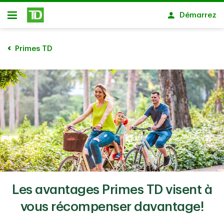
Passer au contenu principal
Démarrez
Ouvert
Primes TD
Les avantages Primes TD visent à
vous récompenser davantage!