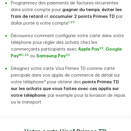
Programmez des paiements de factures récurrentes
dans votre compte pour
gagner du temps
,
éviter les
frais de retard
et
accumuler 2 points Primes TD
par
1
,
23
dollar porté à votre compte
.
Découvrez comment configurer votre carte dans votre
téléphone pour régler des achats chez les
22
commerçants participants avec
Apple Pay
,
Google
MC
,
22
22
Pay
ou
Samsung Pay
.
Désignez votre carte Visa Primes TD comme carte
principale dans vos applis de commerce de détail sur
2
votre téléphone
pour obtenir des
points Primes TD
sur les achats que vous faites avec ces applis sur
votre téléphone
, par exemple pour la livraison de repas
ou le transport.