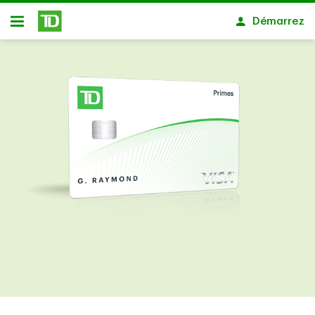
Passer au contenu principal
Démarrez
Ouvert