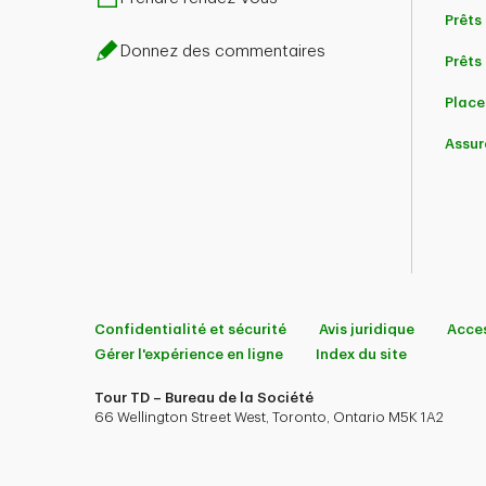
Prêts
Donnez des commentaires
Prêts 
Place
Assur
Confidentialité et sécurité
Avis juridique
Acces
Gérer l'expérience en ligne
Index du site
Tour TD – Bureau de la Société
66 Wellington Street West, Toronto, Ontario M5K 1A2