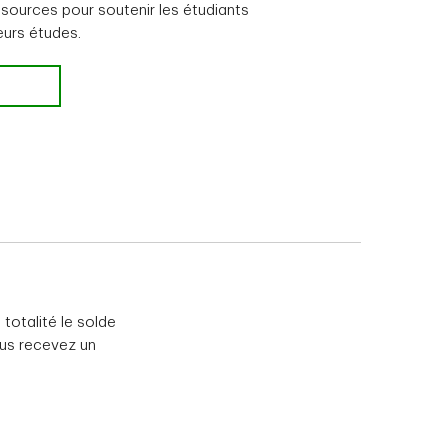
ssources pour soutenir les étudiants
eurs études.
totalité le solde
us recevez un