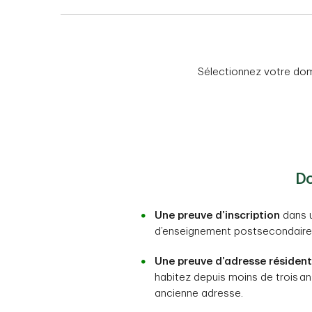
Sélectionnez votre doma
Do
Une preuve d’inscription
dans u
d’enseignement postsecondaire
Une preuve d’adresse résidenti
habitez depuis moins de trois a
ancienne adresse.