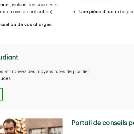
nuel,
incluant les sources et
x. un avis de cotisation).
Une pièce d’identité
(per
suel ou de vos charges
udiant
és et trouvez des moyens futés de planifier,
tudes.
Portail de conseils 