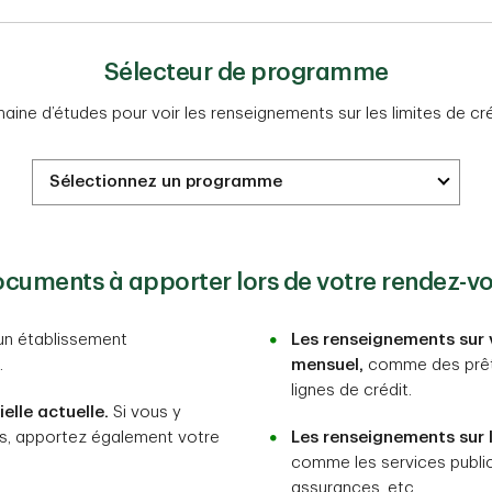
Sélecteur de programme
ine d’études pour voir les renseignements sur les limites de crédi
cuments à apporter lors de votre rendez-v
n établissement
Les renseignements sur 
.
mensuel,
comme des prêts,
lignes de crédit.
elle actuelle.
Si vous y
ns, apportez également votre
Les renseignements sur 
comme les services publics
assurances, etc.