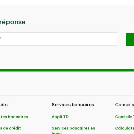
 réponse
uits
Services bancaires
Conseils
tes bancaires
Appli TD
Conseils
s de crédit
Services bancaires en
Calculate
ligne