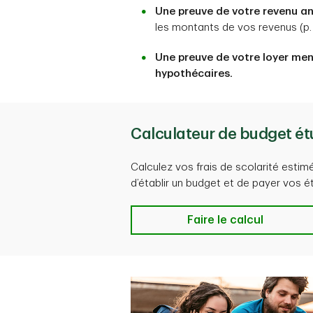
Une preuve de votre revenu an
les montants de vos revenus (p. e
Une preuve de votre loyer men
hypothécaires.
Calculateur de budget ét
Calculez vos frais de scolarité estim
d’établir un budget et de payer vos é
Faire le calcul
Faire le calcul