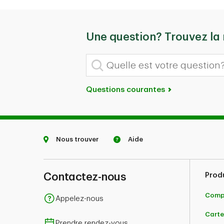
Une question? Trouvez la
Quelle est votre question?
Questions courantes
Nous trouver
Aide
Contactez-nous
Prod
Comp
Appelez-nous
Carte
Prendre rendez-vous