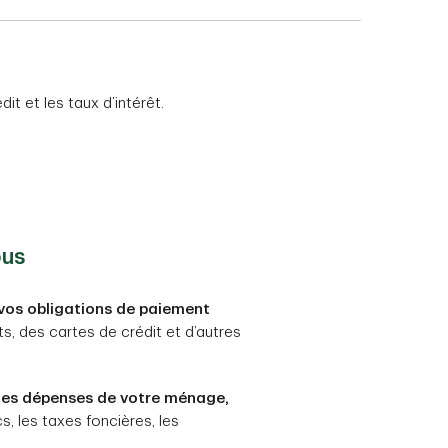
t et les taux d’intérêt.
ous
vos obligations de paiement
 des cartes de crédit et d’autres
les dépenses de votre ménage,
, les taxes foncières, les