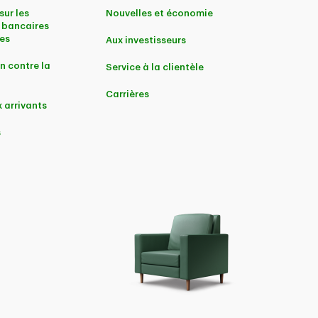
sur les
Nouvelles et économie
 bancaires
es
Aux investisseurs
n contre la
Service à la clientèle
Carrières
 arrivants
s