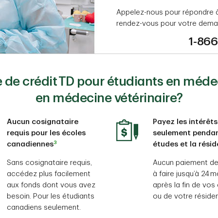
Appelez-nous pour répondre à
rendez-vous pour votre dema
1-86
de crédit TD pour étudiants en méde
en médecine vétérinaire?
Aucun cosignataire
Payez les intérêts
requis pour les écoles
seulement pendan
3
canadiennes
études et la rési
Sans cosignataire requis,
Aucun paiement de
accédez plus facilement
à faire jusqu’à 24 m
aux fonds dont vous avez
après la fin de vos
besoin. Pour les étudiants
ou de votre réside
canadiens seulement.