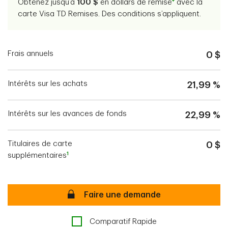
+
Obtenez jusqu’à
100 $
en dollars de remise
avec la
carte Visa TD Remises. Des conditions s’appliquent.
Frais annuels
0 $
Intérêts sur les achats
21,99 %
Intérêts sur les avances de fonds
22,99 %
Titulaires de carte
0 $
1
supplémentaires
Sécurisé
Faire une demande
Comparatif Rapide