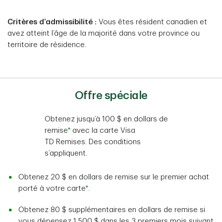
Critères d’admissibilité :
Vous êtes résident canadien et
avez atteint l’âge de la majorité dans votre province ou
territoire de résidence.
Offre spéciale
Obtenez jusqu’à 100 $ en dollars de
+
remise
avec la carte Visa
TD Remises. Des conditions
s’appliquent.
Obtenez 20 $ en dollars de remise sur le premier achat
+
porté à votre carte
.
Obtenez 80 $ supplémentaires en dollars de remise si
vous dépensez 1 500 $ dans les 3 premiers mois suivant