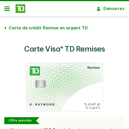
Passer au contenu principal
Démarrez
Ouvert
Carte de crédit Remise en argent TD
Carte Visa* TD Remises
Offre spéciale