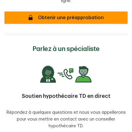
ligne.
Préapprobation de prêt hypothécaire
Obtenir une préapprobation
Parlez à un spécialiste
Soutien hypothécaire TD en direct
Répondez à quelques questions et nous vous appellerons
pour vous mettre en contact avec un conseiller
hypothécaire TD.