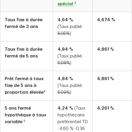
2
spécial
Taux fixe à durée
4,64
%
4,674
%
fermé de 3 ans
(Taux publié:
6,05
%
)
Taux fixe à durée
4,84
%
4,861
%
fermé de 5 ans
(Taux publié:
6,09
%
)
Prêt fermé à taux
4,84
%
4,861
%
fixe de 5 ans à
(Taux publié:
4
proportion élevée
6,09
%
)
5 ans fermé
4,24
%
(Taux
4,261
%
hypothèque à taux
hypothécaire
5
variable
préférentiel TD
:
4,60
%
-0,36