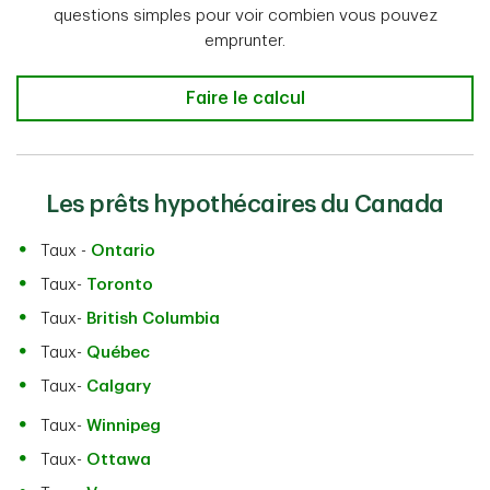
questions simples pour voir combien vous pouvez
emprunter.
Calculateur d’accessibilité hypoth
Faire le calcul
Les prêts hypothécaires du Canada
Taux -
Ontario
Taux-
Toronto
Taux-
British Columbia
Taux-
Québec
Taux-
Calgary
Taux-
Winnipeg
Taux-
Ottawa