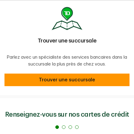
Trouver une succursale
Parlez avec un spécialiste des services bancaires dans la
succursale la plus près de chez vous.
Trouver une succursale
Trouver une succursale
Renseignez-vous sur nos cartes de crédit