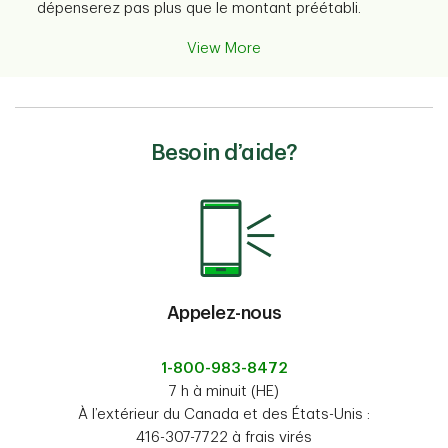
dépenserez pas plus que le montant préétabli.
View More
Besoin d’aide?
Appelez-nous
1-800-983-8472
7 h à minuit (HE)
À l’extérieur du Canada et des États-Unis :
416-307-7722 à frais virés