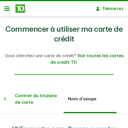
Passer au contenu principal
Démarrez
Ouvert
Commencer à utiliser ma carte de
crédit
Vous cherchez une carte de crédit?
Voir toutes les cartes
de crédit TD
.
Contrat du titulaire
Nom d’usage
dit
de carte