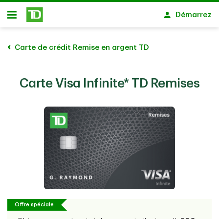
Passer au contenu principal
Démarrez
Ouvert
Carte de crédit Remise en argent TD
Carte Visa Infinite* TD Remises
Offre spéciale