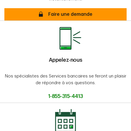
Demande en ligne
Faire une demande
Appelez-nous
Nos spécialistes des Services bancaires se feront un plaisir
de répondre à vos questions.
1-855-315-4413