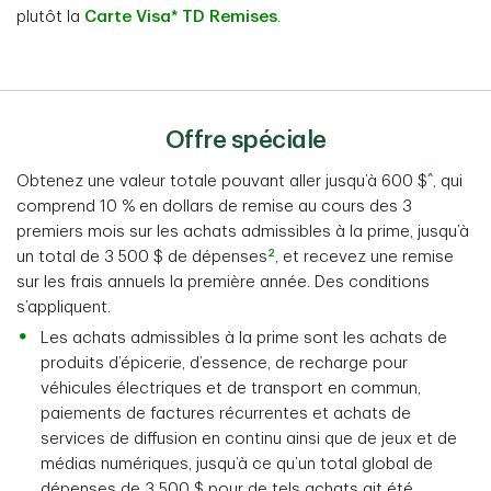
plutôt la
Carte Visa* TD Remises
.
Offre spéciale
^
Obtenez une valeur totale pouvant aller jusqu’à 600 $
, qui
comprend 10 % en dollars de remise au cours des 3
premiers mois sur les achats admissibles à la prime, jusqu’à
2
un total de 3 500 $ de dépenses
, et recevez une remise
sur les frais annuels la première année. Des conditions
s’appliquent.
Les achats admissibles à la prime sont les achats de
produits d’épicerie, d’essence, de recharge pour
véhicules électriques et de transport en commun,
paiements de factures récurrentes et achats de
services de diffusion en continu ainsi que de jeux et de
médias numériques, jusqu’à ce qu’un total global de
dépenses de 3 500 $ pour de tels achats ait été