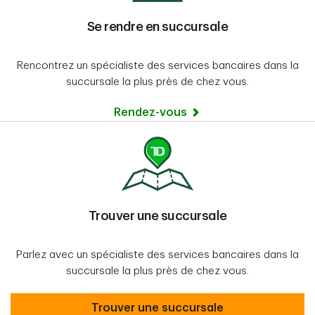
Se rendre en succursale
Rencontrez un spécialiste des services bancaires dans la
succursale la plus près de chez vous.
Rendez-vous
Trouver une succursale
Parlez avec un spécialiste des services bancaires dans la
succursale la plus près de chez vous.
Trouver une succursale
Trouver une succursale