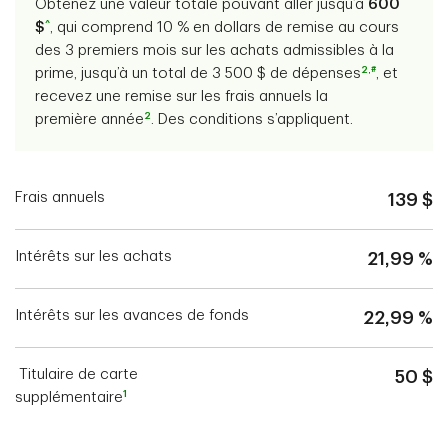
Obtenez une valeur totale pouvant aller jusqu’à
600
^
$
, qui comprend 10 % en dollars de remise au cours
des 3 premiers mois sur les achats admissibles à la
2
,
#
prime, jusqu’à un total de 3 500 $ de dépenses
, et
recevez une remise sur les frais annuels la
2
première année
. Des conditions s’appliquent.
Frais annuels
139 $
Intérêts sur les achats
21,99 %
Intérêts sur les avances de fonds
22,99 %
Titulaire de carte
50 $
1
supplémentaire